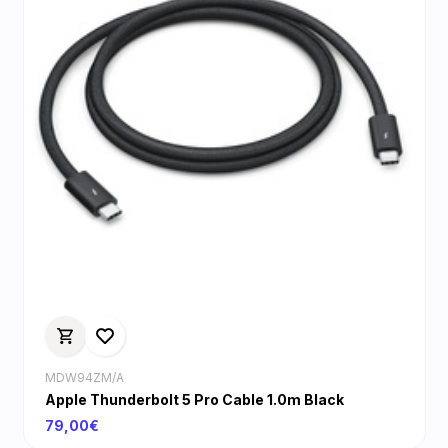
MDW94ZM/A
Apple Thunderbolt 5 Pro Cable 1.0m Black
79,00€