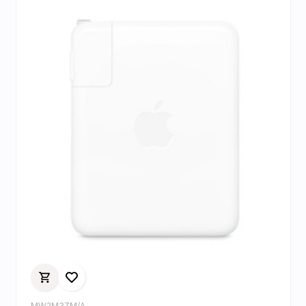
MW2M3ZM/A