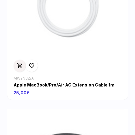
MW2N3Z/A
Apple MacBook/Pro/Air AC Extension Cable 1m
25,00€