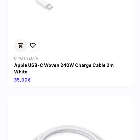
MYQT3ZM/A
Apple USB-C Woven 240W Charge Cable 2m
White
35,00€