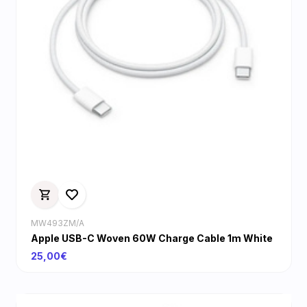
MW493ZM/A
Apple USB-C Woven 60W Charge Cable 1m White
25,00€