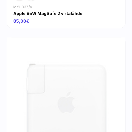
MYH83Z/A
Apple 85W MagSafe 2 virtalähde
85,00€