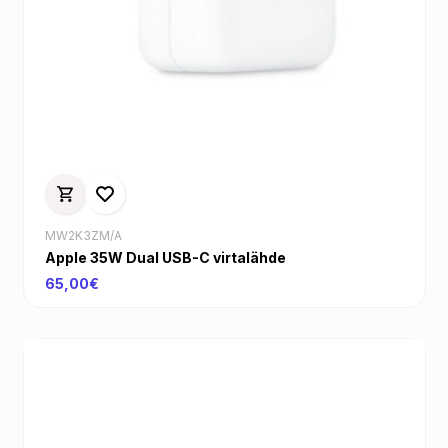
MW2K3ZM/A
Apple 35W Dual USB-C virtalähde
65,00€