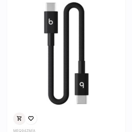
MEQ94ZM/A