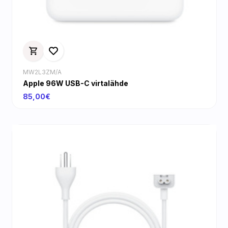
MW2L3ZM/A
Apple 96W USB-C virtalähde
85,00€