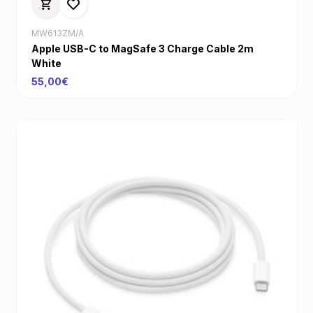
MW613ZM/A
Apple USB-C to MagSafe 3 Charge Cable 2m
White
55,00€