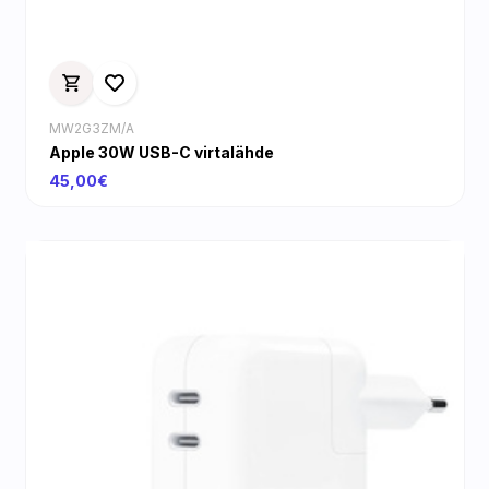
MW2G3ZM/A
Apple 30W USB-C virtalähde
45,00€