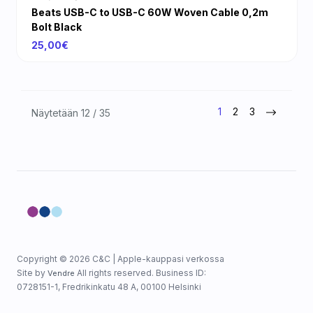
Beats USB-C to USB-C 60W Woven Cable 0,2m
Bolt Black
25,00€
1
2
3
Näytetään 12 / 35
Copyright © 2026 C&C | Apple-kauppasi verkossa
Site by
All rights reserved. Business ID:
Vendre
0728151-1, Fredrikinkatu 48 A, 00100 Helsinki