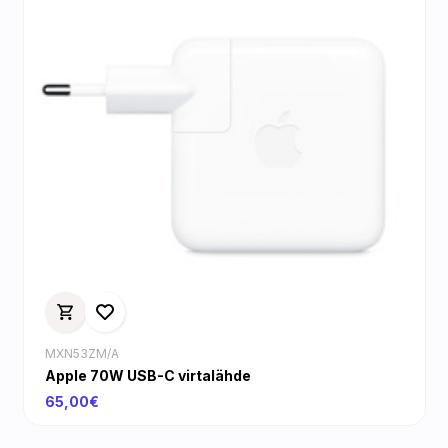
MXN53ZM/A
Apple 70W USB-C virtalähde
65,00€