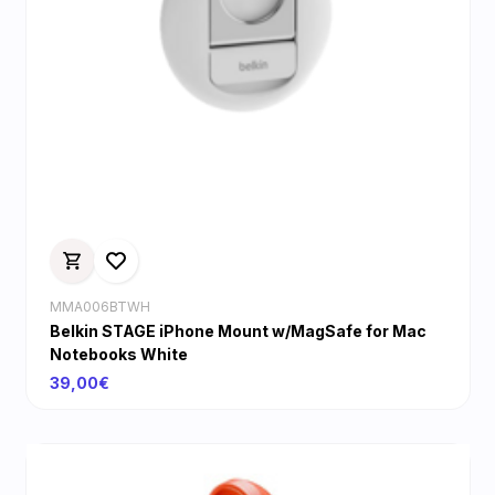
MMA006BTWH
Belkin STAGE iPhone Mount w/MagSafe for Mac
Notebooks White
39,00€