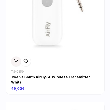
TS-2259
Twelve South AirFly SE Wireless Transmitter
White
49,00€