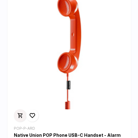
POP-P-ARD
Native Union POP Phone USB-C Handset - Alarm