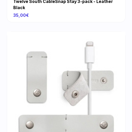
Twelve South CableSnap Stay 3-pack - Leather
Black
35,00€