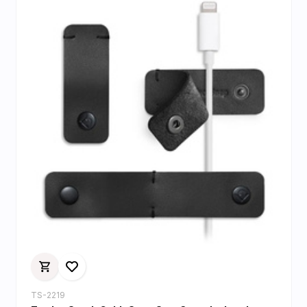
TS-2219