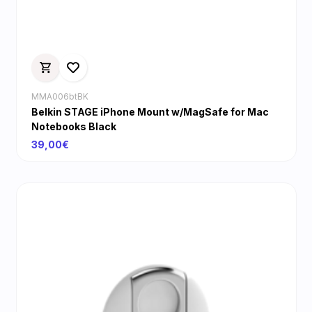
MMA006btBK
Belkin STAGE iPhone Mount w/MagSafe for Mac
Notebooks Black
39,00€