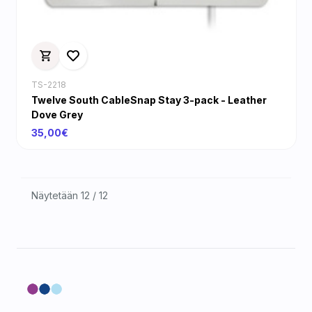
TS-2218
Twelve South CableSnap Stay 3-pack - Leather
Dove Grey
35,00€
Näytetään 12 / 12