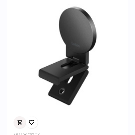
MMA007BTGY