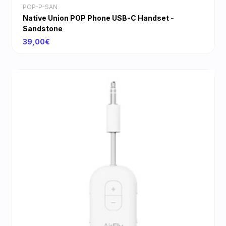
POP-P-SAN
Native Union POP Phone USB-C Handset -
Sandstone
39,00€