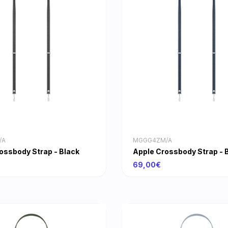
/A
MGGG4ZM/A
ossbody Strap - Black
Apple Crossbody Strap - 
69,00€