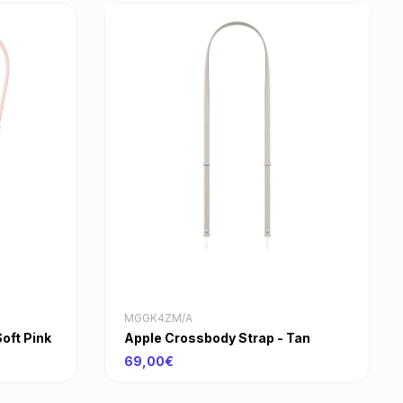
MGGK4ZM/A
oft Pink
Apple Crossbody Strap - Tan
69,00€