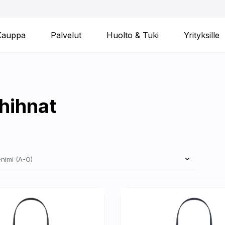
Kauppa
Palvelut
Huolto & Tuki
Yrityksille
hihnat
nimi (A-Ö)