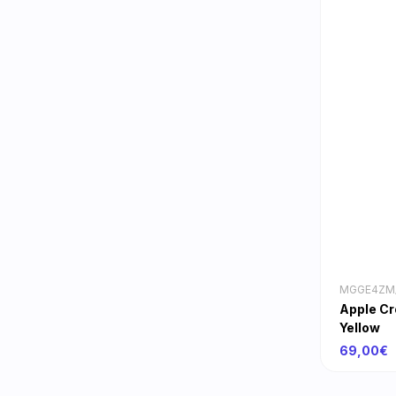
MGGE4ZM
Apple Cr
Yellow
69,00€