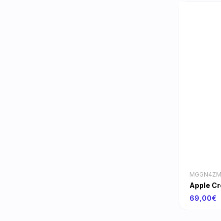
MGGN4ZM
Apple Cr
69,00€