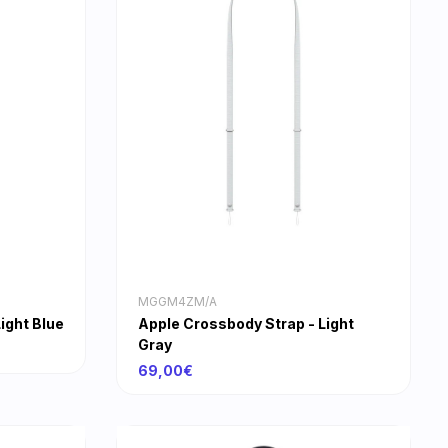
MGGM4ZM/A
ight Blue
Apple Crossbody Strap - Light
Gray
69,00€