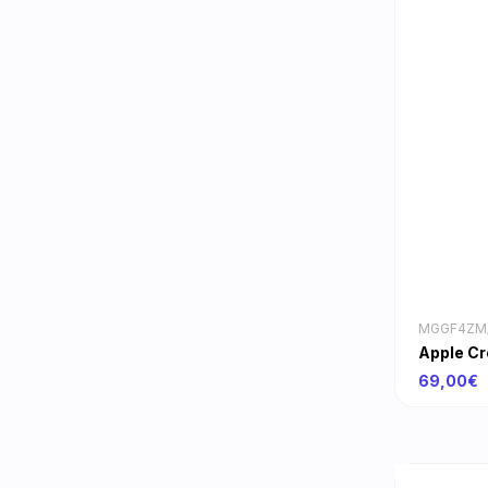
MGGF4ZM
Apple Cr
69,00€