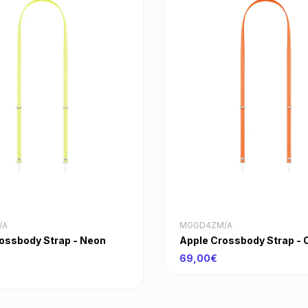
/A
MGGD4ZM/A
ossbody Strap - Neon
Apple Crossbody Strap - 
69,00€