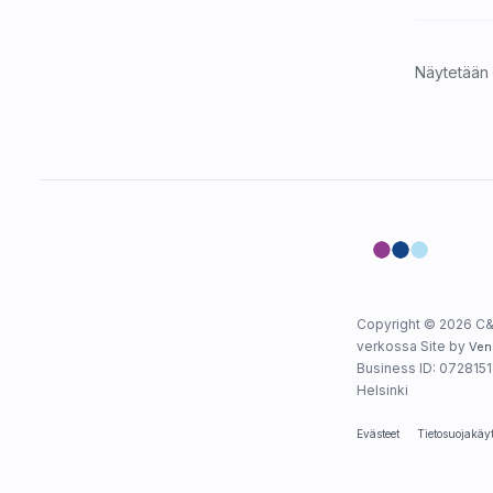
Näytetään 
Copyright © 2026 C&
verkossa Site by
Ven
Business ID: 0728151-
Helsinki
Evästeet
Tietosuojakäy