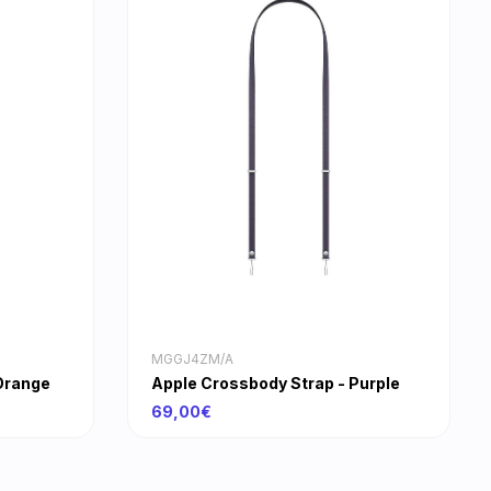
MGGJ4ZM/A
Orange
Apple Crossbody Strap - Purple
69,00€