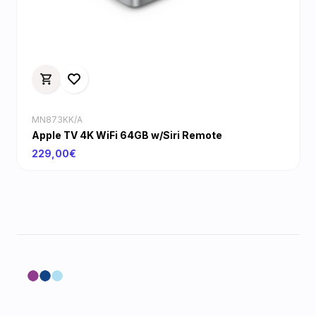
MN873KK/A
Apple TV 4K WiFi 64GB w/Siri Remote
229,00€