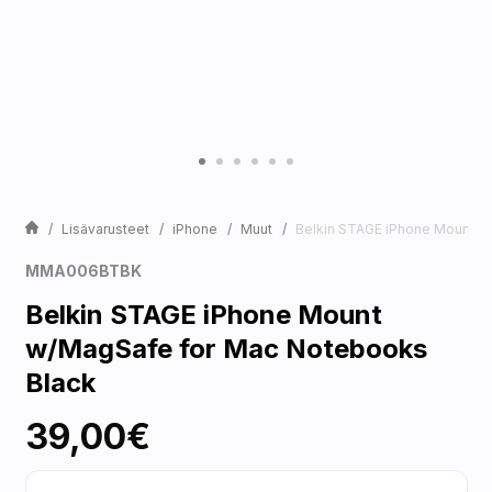
Lisävarusteet
iPhone
Muut
Belkin STAGE iPhone Mount w
MMA006BTBK
Belkin STAGE iPhone Mount
w/MagSafe for Mac Notebooks
Black
39,00€