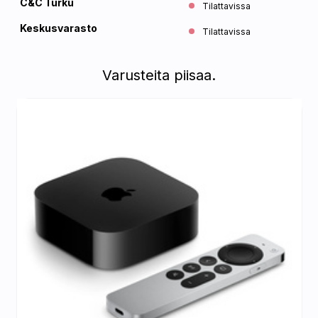
C&C Turku
Tilattavissa
Keskusvarasto
Tilattavissa
Varusteita piisaa.