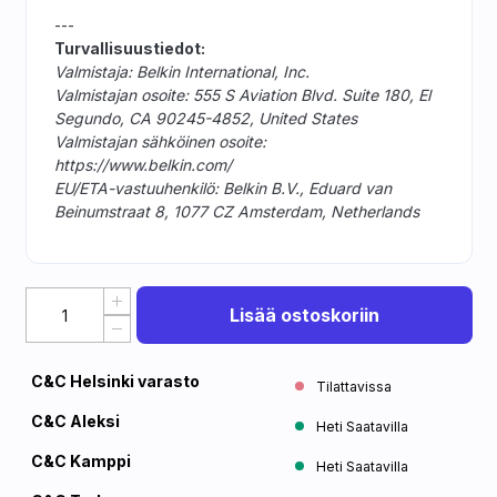
---
Turvallisuustiedot:
Valmistaja: Belkin International, Inc.
Valmistajan osoite: 555 S Aviation Blvd. Suite 180, El
Segundo, CA 90245-4852, United States
Valmistajan sähköinen osoite:
https://www.belkin.com/
EU/ETA-vastuuhenkilö: Belkin B.V., Eduard van
Beinumstraat 8, 1077 CZ Amsterdam, Netherlands
Lisää ostoskoriin
C&C Helsinki varasto
Tilattavissa
C&C Aleksi
Heti Saatavilla
C&C Kamppi
Heti Saatavilla