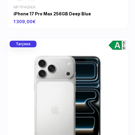
MFYP4QN/A
iPhone 17 Pro Max 256GB Deep Blue
1 309,00€
Tarjous