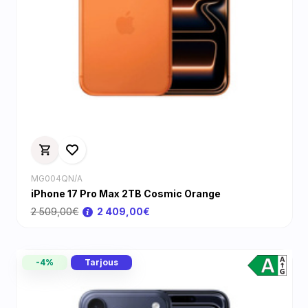
MG004QN/A
iPhone 17 Pro Max 2TB Cosmic Orange
2 509,00€
2 409,00€
-4%
Tarjous