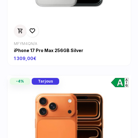
MFYM4QN/A
iPhone 17 Pro Max 256GB Silver
1 309,00€
-4%
Tarjous