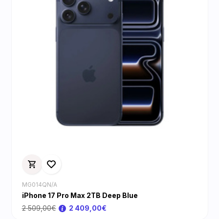
MG014QN/A
iPhone 17 Pro Max 2TB Deep Blue
2 509,00€
2 409,00€