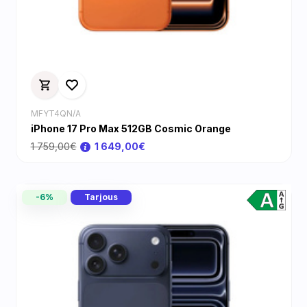
MFYT4QN/A
iPhone 17 Pro Max 512GB Cosmic Orange
1 759,00€
1 649,00€
-6%
Tarjous