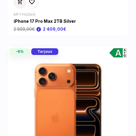
MFYY4QN/A
iPhone 17 Pro Max 2TB Silver
2 509,00€
2 409,00€
-6%
Tarjous