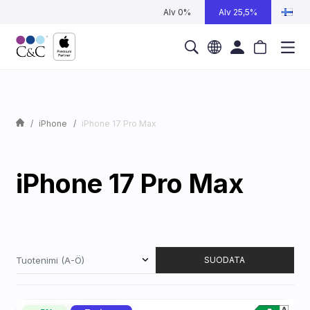
Alv 0%
Alv 25,5%
iPhone
iPhone 17 Pro Max
iPhone 17 Pro Max
Tuotenimi (A-Ö)
SUODATA