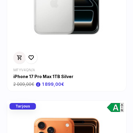
MFYV4QN/A
iPhone 17 Pro Max 1TB Silver
2 009,00€
1 899,00€
Tarjous