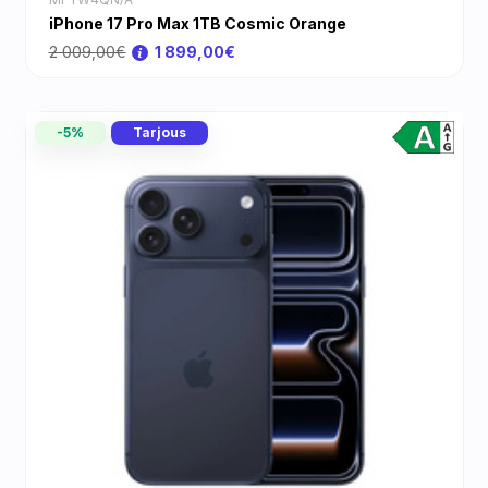
iPhone 17 Pro Max 1TB Cosmic Orange
2 009,00€
1 899,00€
-5%
Tarjous