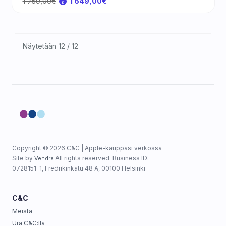
1 759,00€
1 649,00€
Näytetään 12 / 12
Copyright © 2026 C&C | Apple-kauppasi verkossa
Site by
All rights reserved. Business ID:
Vendre
0728151-1, Fredrikinkatu 48 A, 00100 Helsinki
C&C
Meistä
Ura C&C:llä