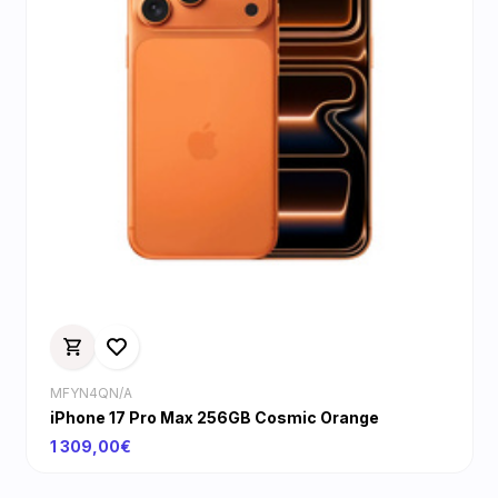
MFYN4QN/A
iPhone 17 Pro Max 256GB Cosmic Orange
1 309,00€