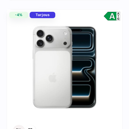
-4%
Tarjous