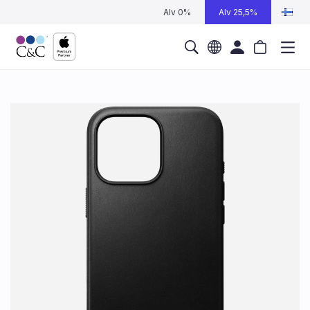
Alv 0%
Alv 25,5%