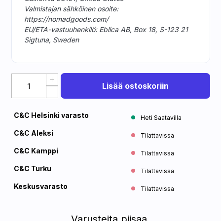
Valmistajan sähköinen osoite:
https://nomadgoods.com/
EU/ETA-vastuuhenkilö: Eblica AB, Box 18, S-123 21
Sigtuna, Sweden
Lisää ostoskoriin
C&C Helsinki varasto
Heti Saatavilla
C&C Aleksi
Tilattavissa
C&C Kamppi
Tilattavissa
C&C Turku
Tilattavissa
Keskusvarasto
Tilattavissa
Varusteita piisaa.