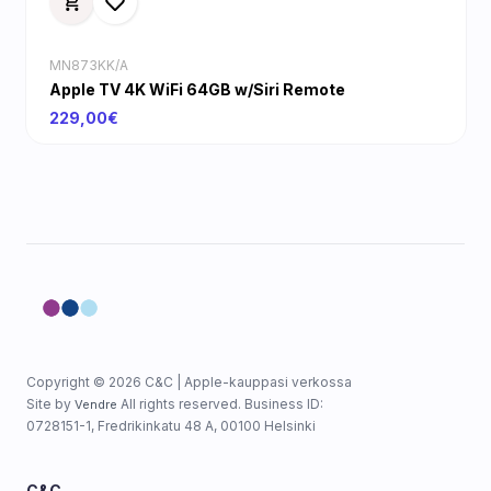
MN873KK/A
Apple TV 4K WiFi 64GB w/Siri Remote
229,00€
Copyright © 2026 C&C | Apple-kauppasi verkossa
Site by
All rights reserved. Business ID:
Vendre
0728151-1, Fredrikinkatu 48 A, 00100 Helsinki
C&C