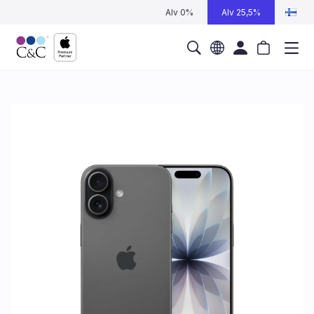
Alv 0%
Alv 25,5%