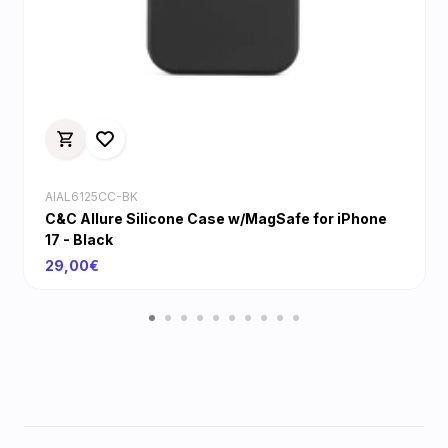
AIAL6125CC-BK
C&C Allure Silicone Case w/MagSafe for iPhone
17 - Black
29,00€