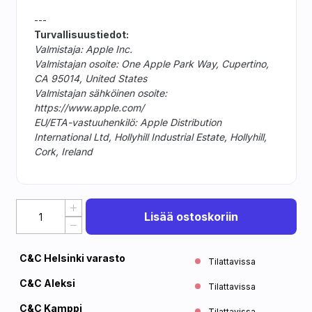
---
Turvallisuustiedot:
Valmistaja: Apple Inc.
Valmistajan osoite: One Apple Park Way, Cupertino,
CA 95014, United States
Valmistajan sähköinen osoite:
https://www.apple.com/
EU/ETA-vastuuhenkilö: Apple Distribution
International Ltd, Hollyhill Industrial Estate, Hollyhill,
Cork, Ireland
Lisää ostoskoriin
C&C Helsinki varasto
Tilattavissa
C&C Aleksi
Tilattavissa
C&C Kamppi
Tilattavissa