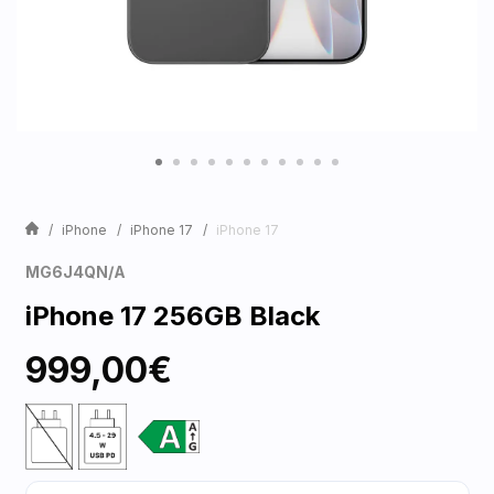
iPhone
iPhone 17
iPhone 17
MG6J4QN/A
iPhone 17 256GB Black
999,00€