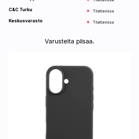
C&C Turku
Tilattavissa
Keskusvarasto
Tilattavissa
Varusteita piisaa.