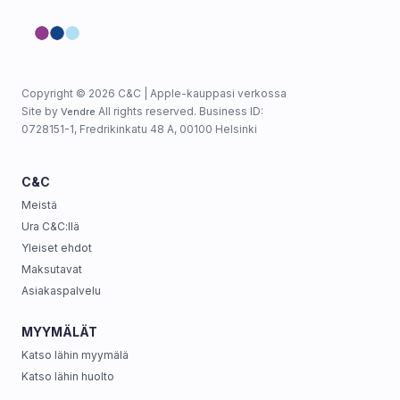
Copyright © 2026 C&C | Apple-kauppasi verkossa
Site by
All rights reserved. Business ID:
Vendre
0728151-1, Fredrikinkatu 48 A, 00100 Helsinki
C&C
Meistä
Ura C&C:llä
Yleiset ehdot
Maksutavat
Asiakaspalvelu
MYYMÄLÄT
Katso lähin myymälä
Katso lähin huolto