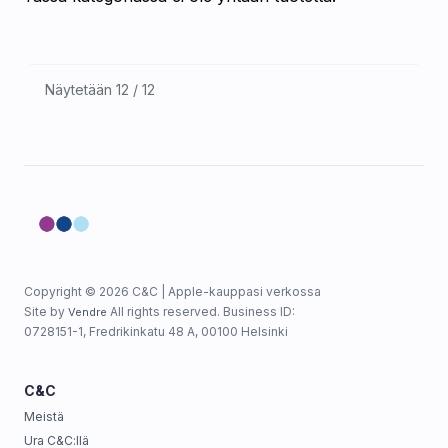
Näytetään 12 / 12
Copyright © 2026 C&C | Apple-kauppasi verkossa
Site by
All rights reserved. Business ID:
Vendre
0728151-1, Fredrikinkatu 48 A, 00100 Helsinki
C&C
Meistä
Ura C&C:llä