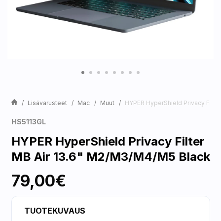
Lisävarusteet
Mac
Muut
HYPER HyperShield Privacy Filte
HS5113GL
HYPER HyperShield Privacy Filter
MB Air 13.6" M2/M3/M4/M5 Black
79,00€
TUOTEKUVAUS