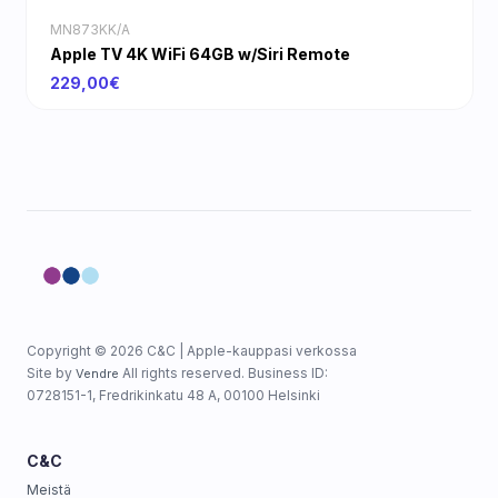
MN873KK/A
Apple TV 4K WiFi 64GB w/Siri Remote
229,00€
Copyright © 2026 C&C | Apple-kauppasi verkossa
Site by
All rights reserved. Business ID:
Vendre
0728151-1, Fredrikinkatu 48 A, 00100 Helsinki
C&C
Meistä