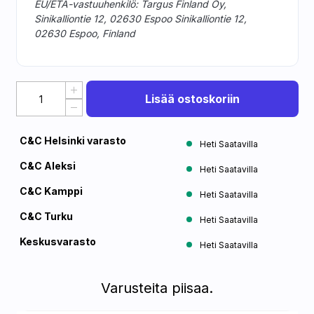
EU/ETA-vastuuhenkilö: Targus Finland Oy,
Sinikalliontie 12, 02630 Espoo Sinikalliontie 12,
02630 Espoo, Finland
Lisää ostoskoriin
C&C Helsinki varasto
Heti Saatavilla
C&C Aleksi
Heti Saatavilla
C&C Kamppi
Heti Saatavilla
C&C Turku
Heti Saatavilla
Keskusvarasto
Heti Saatavilla
Varusteita piisaa.