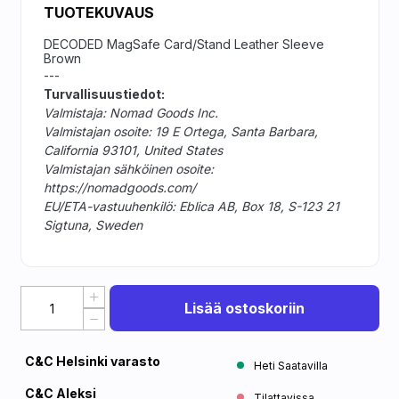
TUOTEKUVAUS
DECODED MagSafe Card/Stand Leather Sleeve
Brown
---
Turvallisuustiedot:
Valmistaja: Nomad Goods Inc.
Valmistajan osoite: 19 E Ortega, Santa Barbara,
California 93101, United States
Valmistajan sähköinen osoite:
https://nomadgoods.com/
EU/ETA-vastuuhenkilö: Eblica AB, Box 18, S-123 21
Sigtuna, Sweden
Lisää ostoskoriin
C&C Helsinki varasto
Heti Saatavilla
C&C Aleksi
Tilattavissa