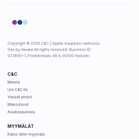
Copyright © 2026 C&C | Apple-kauppasi verkossa
Site by
All rights reserved. Business ID:
Vendre
0728151-1, Fredrikinkatu 48 A, 00100 Helsinki
C&C
Meistä
Ura C&C:llä
Yleiset ehdot
Maksutavat
Asiakaspalvelu
MYYMÄLÄT
Katso lähin myymälä