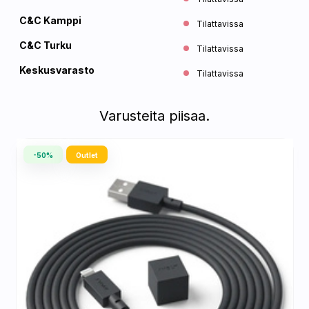
C&C Kamppi
Tilattavissa
C&C Turku
Tilattavissa
Keskusvarasto
Tilattavissa
Varusteita piisaa.
-50%
Outlet