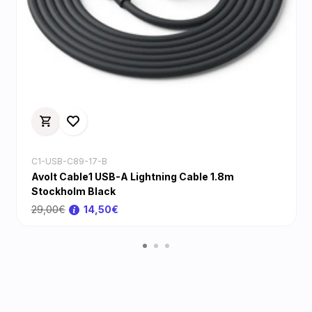
C1-USB-C89-17-B
Avolt Cable1 USB-A Lightning Cable 1.8m
Stockholm Black
29,00€
14,50€