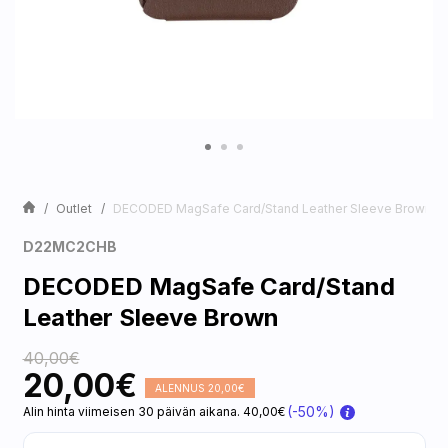
Outlet
DECODED MagSafe Card/Stand Leather Sleeve Brown
D22MC2CHB
DECODED MagSafe Card/Stand
Leather Sleeve Brown
40,00€
20,00€
ALENNUS 20,00€
(-50%)
Alin hinta viimeisen 30 päivän aikana. 40,00€