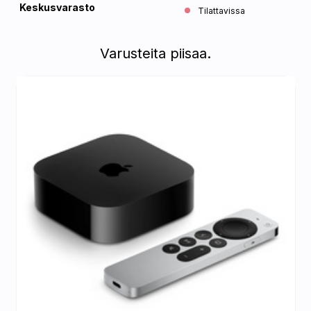
Keskusvarasto
Tilattavissa
Varusteita piisaa.