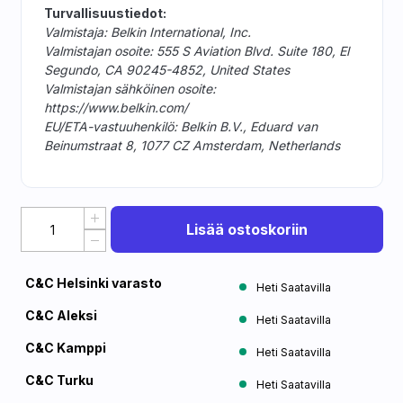
Turvallisuustiedot:
Valmistaja: Belkin International, Inc.
Valmistajan osoite: 555 S Aviation Blvd. Suite 180, El
Segundo, CA 90245-4852, United States
Valmistajan sähköinen osoite:
https://www.belkin.com/
EU/ETA-vastuuhenkilö: Belkin B.V., Eduard van
Beinumstraat 8, 1077 CZ Amsterdam, Netherlands
Lisää ostoskoriin
C&C Helsinki varasto
Heti Saatavilla
C&C Aleksi
Heti Saatavilla
C&C Kamppi
Heti Saatavilla
C&C Turku
Heti Saatavilla