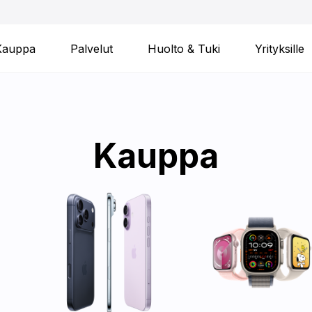
Kauppa
Palvelut
Huolto & Tuki
Yrityksille
Kauppa