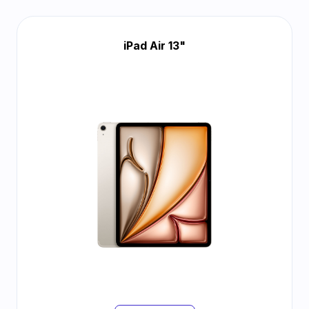
iPad Air 13"