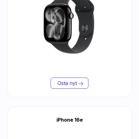
Osta nyt
iPhone 16e