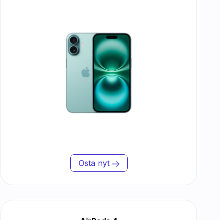
Osta nyt