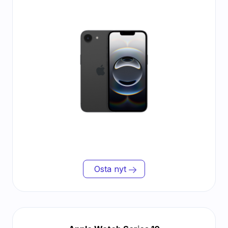
Osta nyt