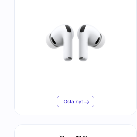
Osta nyt