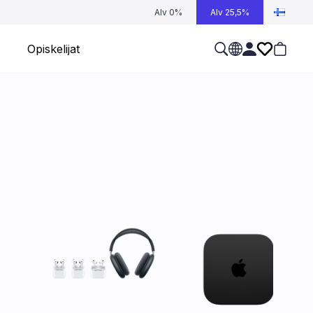
Alv 0%
Alv 25,5%
Opiskelijat