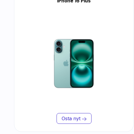
iPhone 16 Plus
Osta nyt