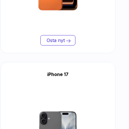
Osta nyt
iPhone 17