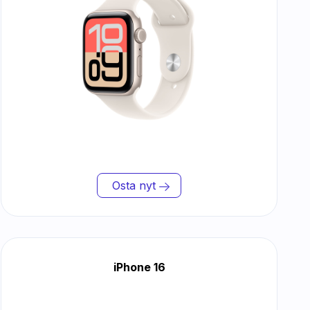
Osta nyt
iPhone 16