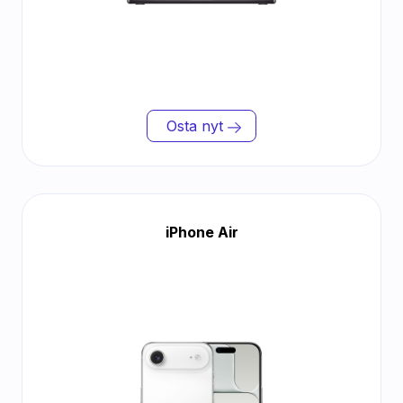
Osta nyt
iPhone Air