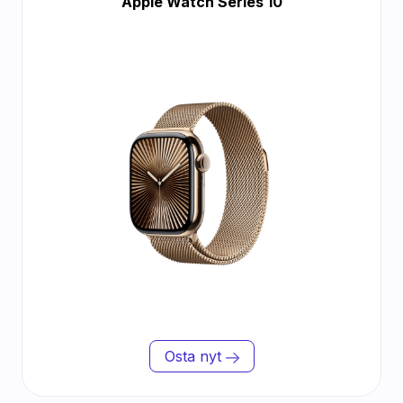
Apple Watch Series 10
Osta nyt