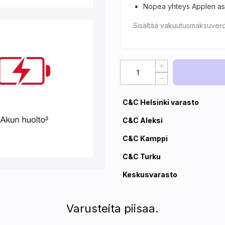
Nopea yhteys Applen asia
Sisältää vakuutusmaksuver
C&C Helsinki varasto
C&C Aleksi
C&C Kamppi
C&C Turku
Keskusvarasto
Varusteita piisaa.