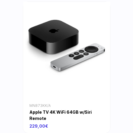
MN873KK/A
Apple TV 4K WiFi 64GB w/Siri
Remote
229,00€