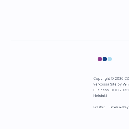
Copyright © 2026 C&
verkossa Site by
Ven
Business ID: 0728151-
Helsinki
Evästeet
Tietosuojakäy