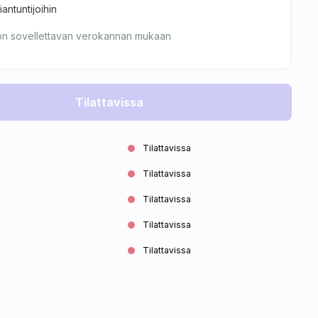
ntuntijoihin
on sovellettavan verokannan mukaan
Tilattavissa
Tilattavissa
Tilattavissa
Tilattavissa
Tilattavissa
Tilattavissa