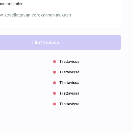
ntuntijoihin
on sovellettavan verokannan mukaan
Tilattavissa
Tilattavissa
Tilattavissa
Tilattavissa
Tilattavissa
Tilattavissa