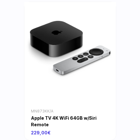
MN873KK/A
Apple TV 4K WiFi 64GB w/Siri
Remote
229,00€