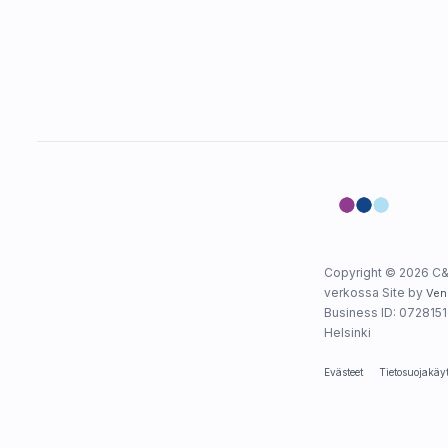
Copyright © 2026 C&
verkossa Site by
Ven
Business ID: 0728151-
Helsinki
Evästeet
Tietosuojakäy