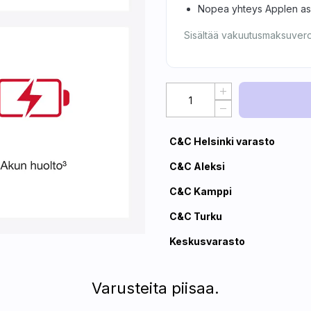
Nopea yhteys Applen asia
Sisältää vakuutusmaksuver
C&C Helsinki varasto
C&C Aleksi
C&C Kamppi
C&C Turku
Keskusvarasto
Varusteita piisaa.