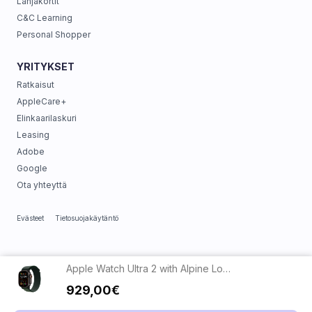
Lahjakortit
C&C Learning
Personal Shopper
YRITYKSET
Ratkaisut
AppleCare+
Elinkaarilaskuri
Leasing
Adobe
Google
Ota yhteyttä
Evästeet
Tietosuojakäytäntö
Apple Watch Ultra 2 with Alpine Loop
929,00€