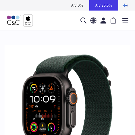
Alv 0%
Alv 25,5%