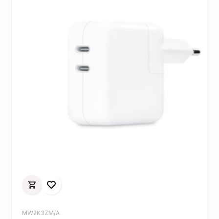
MW2K3ZM/A