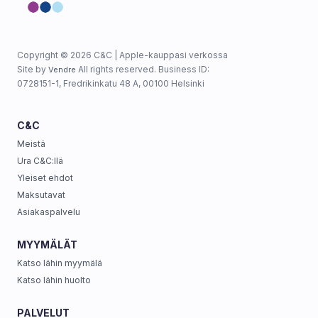
Copyright © 2026 C&C | Apple-kauppasi verkossa
Site by
All rights reserved. Business ID:
Vendre
0728151-1, Fredrikinkatu 48 A, 00100 Helsinki
C&C
Meistä
Ura C&C:llä
Yleiset ehdot
Maksutavat
Asiakaspalvelu
MYYMÄLÄT
Katso lähin myymälä
Katso lähin huolto
PALVELUT