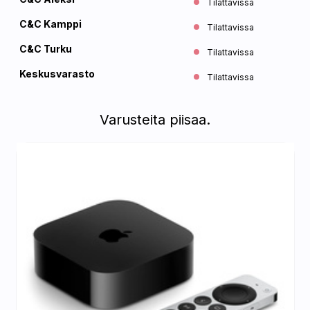
Tilattavissa
C&C Kamppi
Tilattavissa
C&C Turku
Tilattavissa
Keskusvarasto
Tilattavissa
Varusteita piisaa.