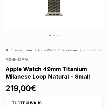
Lisävarusteet
Apple Watch
Rannekkeet
Apple Watch 49mm
MGHN4ZM/A
Apple Watch 49mm Titanium
Milanese Loop Natural - Small
219,00€
TUOTEKUVAUS