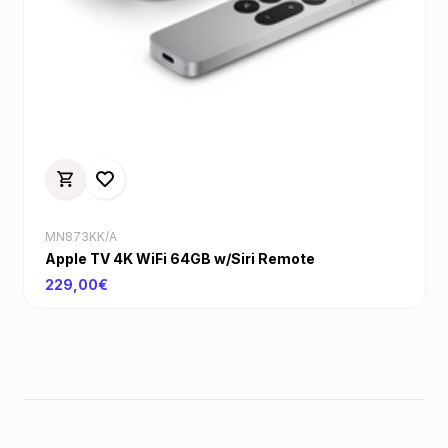
MN873KK/A
Apple TV 4K WiFi 64GB w/Siri Remote
229,00€