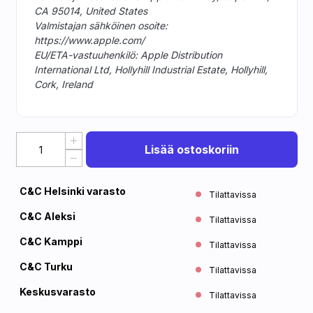
CA 95014, United States
Valmistajan sähköinen osoite:
https://www.apple.com/
EU/ETA-vastuuhenkilö: Apple Distribution
International Ltd, Hollyhill Industrial Estate, Hollyhill,
Cork, Ireland
Lisää ostoskoriin
C&C Helsinki varasto
Tilattavissa
C&C Aleksi
Tilattavissa
C&C Kamppi
Tilattavissa
C&C Turku
Tilattavissa
Keskusvarasto
Tilattavissa