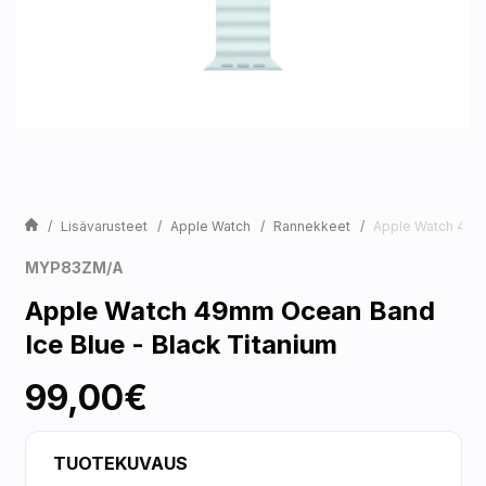
Lisävarusteet
Apple Watch
Rannekkeet
Apple Watch 49mm
MYP83ZM/A
Apple Watch 49mm Ocean Band
Ice Blue - Black Titanium
99,00€
TUOTEKUVAUS