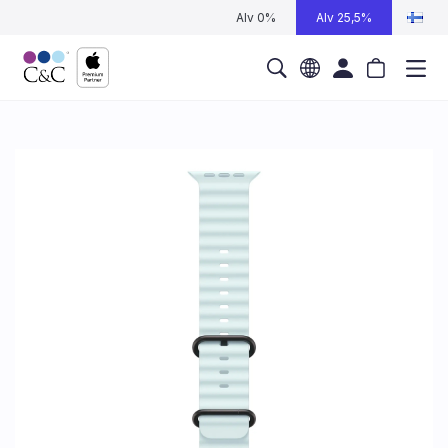
Alv 0%
Alv 25,5%