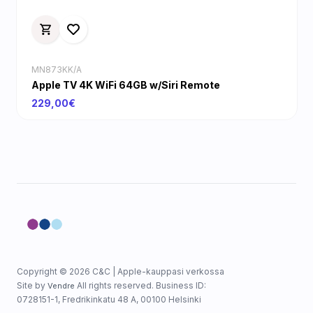
MN873KK/A
Apple TV 4K WiFi 64GB w/Siri Remote
229,00€
Copyright © 2026 C&C | Apple-kauppasi verkossa
Site by
All rights reserved. Business ID:
Vendre
0728151-1, Fredrikinkatu 48 A, 00100 Helsinki