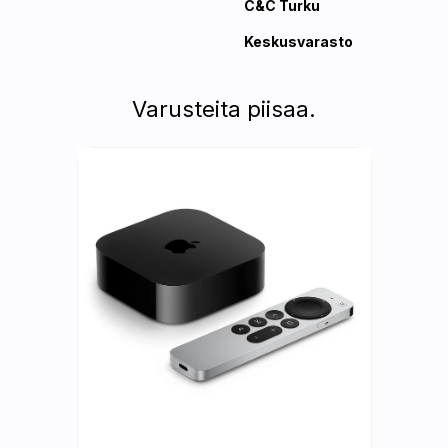
C&C Turku
Keskusvarasto
Varusteita piisaa.