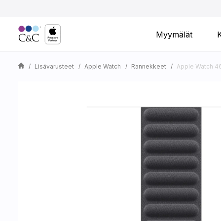
Myymälät
Lisävarusteet
Apple Watch
Rannekkeet
Apple Watch 46