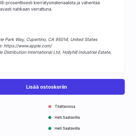
68-prosenttisesti kierrätys­materiaalista ja vähentää
ttavasti nahkaan verrattuna.
ple Park Way, Cupertino, CA 95014, United States
te: https://www.apple.com/
istribution International Ltd, Hollyhill Industrial Estate,
Lisää ostoskoriin
Tilattavissa
Heti Saatavilla
Heti Saatavilla