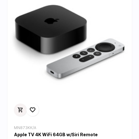
MN873KK/A
Apple TV 4K WiFi 64GB w/Siri Remote