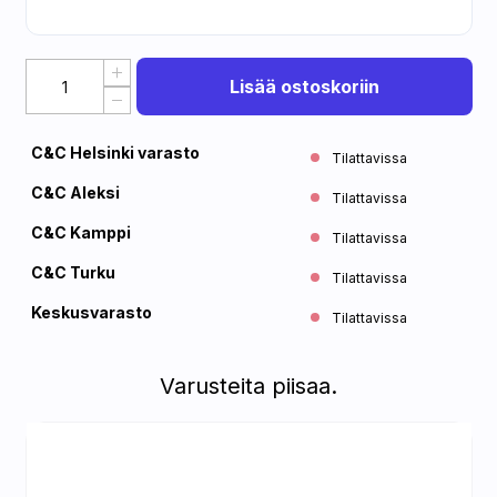
Lisää ostoskoriin
C&C Helsinki varasto
Tilattavissa
C&C Aleksi
Tilattavissa
C&C Kamppi
Tilattavissa
C&C Turku
Tilattavissa
Keskusvarasto
Tilattavissa
Varusteita piisaa.