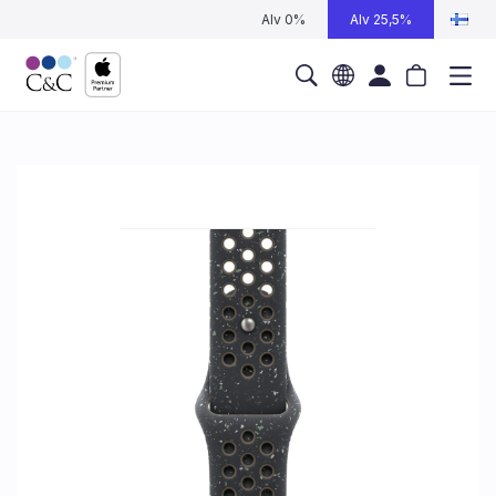
Alv 0%
Alv 25,5%