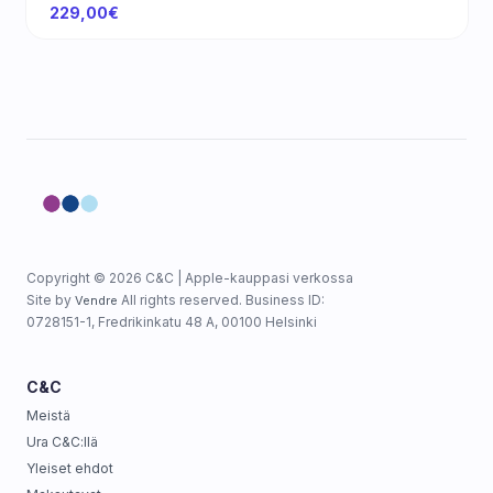
229,00€
Copyright © 2026 C&C | Apple-kauppasi verkossa
Site by
All rights reserved. Business ID:
Vendre
0728151-1, Fredrikinkatu 48 A, 00100 Helsinki
C&C
Meistä
Ura C&C:llä
Yleiset ehdot