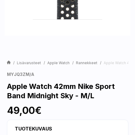
Lisävarusteet
Apple Watch
Rannekkeet
Apple Watch 42mm
MYJQ3ZM/A
Apple Watch 42mm Nike Sport
Band Midnight Sky - M/L
49,00€
TUOTEKUVAUS