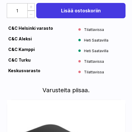
Lisää ostoskoriin
C&C Helsinki varasto
Tilattavissa
C&C Aleksi
Heti Saatavilla
C&C Kamppi
Heti Saatavilla
C&C Turku
Tilattavissa
Keskusvarasto
Tilattavissa
Varusteita piisaa.