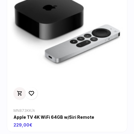
MN873KK/A
Apple TV 4K WiFi 64GB w/Siri Remote
229,00€