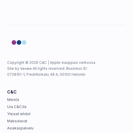
Copyright © 2026 C&C | Apple-kauppasi verkossa
Site by
All rights reserved. Business ID:
Vendre
0728151-1, Fredrikinkatu 48 A, 00100 Helsinki
C&C
Meistä
Ura C&C:llä
Yleiset ehdot
Maksutavat
Asiakaspalvelu