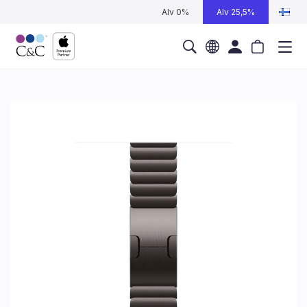
Alv 0%
Alv 25,5%