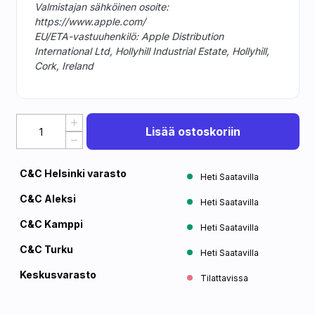
Valmistajan sähköinen osoite:
https://www.apple.com/
EU/ETA-vastuuhenkilö: Apple Distribution
International Ltd, Hollyhill Industrial Estate, Hollyhill,
Cork, Ireland
Lisää ostoskoriin
C&C Helsinki varasto
Heti Saatavilla
C&C Aleksi
Heti Saatavilla
C&C Kamppi
Heti Saatavilla
C&C Turku
Heti Saatavilla
Keskusvarasto
Tilattavissa