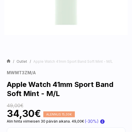
Outlet
Apple Watch 41mm Sport Band Soft Mint - M/L
MWMT3ZM/A
Apple Watch 41mm Sport Band
Soft Mint - M/L
49,00€
34,30€
ALENNUS 15,00€
(-30%)
Alin hinta viimeisen 30 päivän aikana. 49,00€