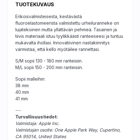
TUOTEKUVAUS
Erikoisvalmisteisesta, kestävästä
fluoroelastomeerista valmistettu urheiluranneke on
lujatekoinen mutta yllättävän pehmeä. Tasainen ja
tiivis materiaali istuu tyylikkäästi ranteeseesi ja tuntuu
mukavalta ihollasi. Innovatiivinen nastakiinnitys
varmistaa, että kello myötäilee rannettasi.
S/M sopii 130 - 180 mm ranteisiin.
M/L sopii 150 - 200 mm ranteisiin.
Sopii malleihin:
38 mm
40 mm
41 mm
---
Turvallisuustiedot:
Valmistaja: Apple Inc.
Valmistajan osoite: One Apple Park Way, Cupertino,
CA 95014, United States