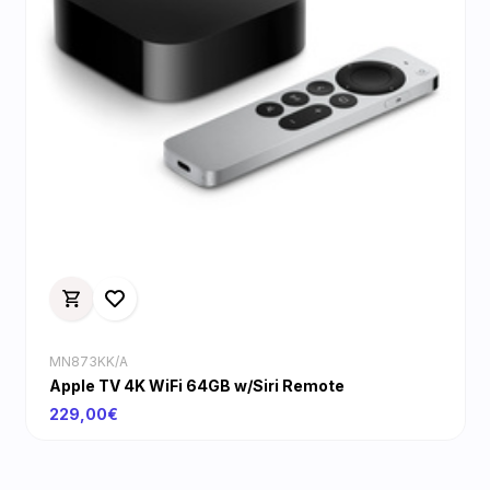
MN873KK/A
Apple TV 4K WiFi 64GB w/Siri Remote
229,00€