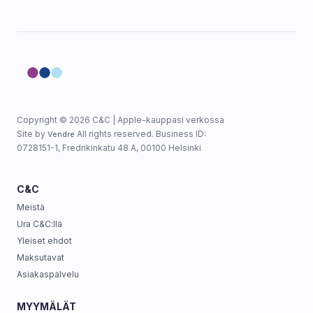
Copyright © 2026 C&C | Apple-kauppasi verkossa
Site by
All rights reserved. Business ID:
Vendre
0728151-1, Fredrikinkatu 48 A, 00100 Helsinki
C&C
Meistä
Ura C&C:llä
Yleiset ehdot
Maksutavat
Asiakaspalvelu
MYYMÄLÄT