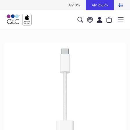
Alv 0%
Alv 25,5%