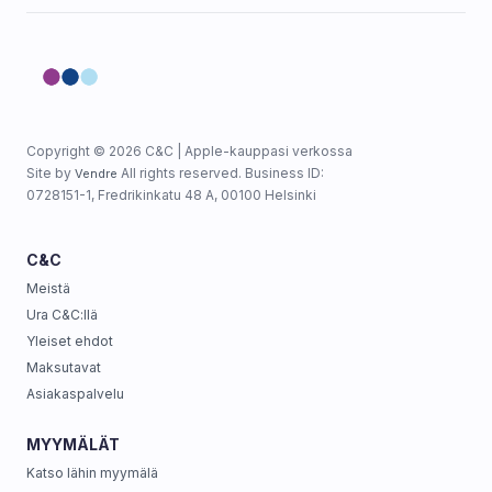
Copyright © 2026 C&C | Apple-kauppasi verkossa
Site by
All rights reserved. Business ID:
Vendre
0728151-1, Fredrikinkatu 48 A, 00100 Helsinki
C&C
Meistä
Ura C&C:llä
Yleiset ehdot
Maksutavat
Asiakaspalvelu
MYYMÄLÄT
Katso lähin myymälä