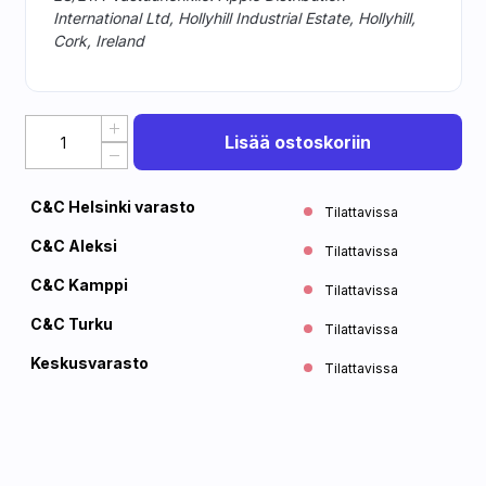
International Ltd, Hollyhill Industrial Estate, Hollyhill,
Cork, Ireland
Lisää ostoskoriin
C&C Helsinki varasto
Tilattavissa
C&C Aleksi
Tilattavissa
C&C Kamppi
Tilattavissa
C&C Turku
Tilattavissa
Keskusvarasto
Tilattavissa