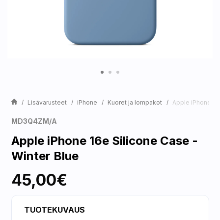
Lisävarusteet
iPhone
Kuoret ja lompakot
Apple iPhone 16e
MD3Q4ZM/A
Apple iPhone 16e Silicone Case -
Winter Blue
45,00€
TUOTEKUVAUS