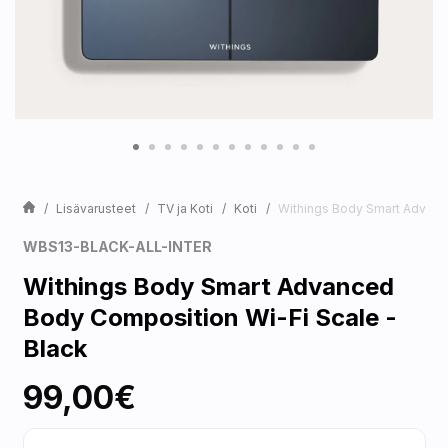
Lisävarusteet
TV ja Koti
Koti
Withings Body Smart Advanc
WBS13-BLACK-ALL-INTER
Withings Body Smart Advanced
Body Composition Wi-Fi Scale -
Black
99,00€