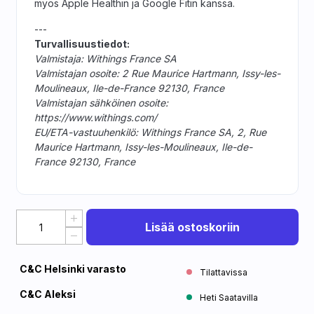
myös Apple Healthin ja Google Fitin kanssa.
---
Turvallisuustiedot:
Valmistaja: Withings France SA
Valmistajan osoite: 2 Rue Maurice Hartmann, Issy-les-
Moulineaux, Ile-de-France 92130, France
Valmistajan sähköinen osoite:
https://www.withings.com/
EU/ETA-vastuuhenkilö: Withings France SA, 2, Rue
Maurice Hartmann, Issy-les-Moulineaux, Ile-de-
France 92130, France
Lisää ostoskoriin
C&C Helsinki varasto
Tilattavissa
C&C Aleksi
Heti Saatavilla