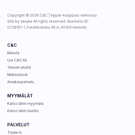
Copyright © 2026 C&C | Apple-kauppasi verkossa
Site by
All rights reserved. Business ID:
Vendre
0728151-1, Fredrikinkatu 48 A, 00100 Helsinki
C&C
Meistä
Ura C&C:llä
Yleiset ehdot
Maksutavat
Asiakaspalvelu
MYYMÄLÄT
Katso lähin myymälä
Katso lähin huolto
PALVELUT
Trade in