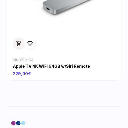
MN873KK/A
Apple TV 4K WiFi 64GB w/Siri Remote
229,00€