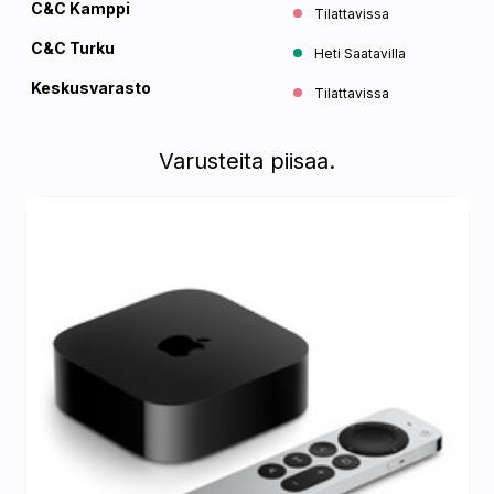
C&C Kamppi
Tilattavissa
C&C Turku
Heti Saatavilla
Keskusvarasto
Tilattavissa
Varusteita piisaa.