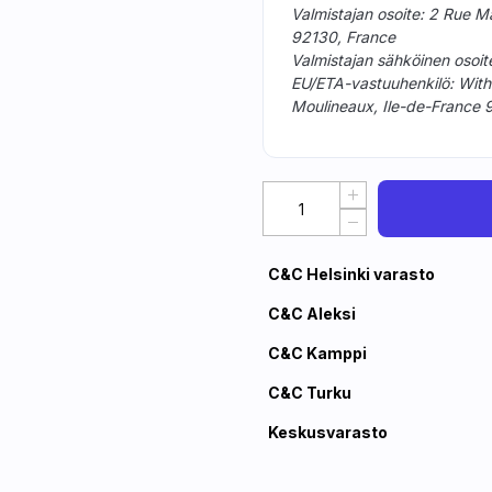
Valmistajan osoite: 2 Rue M
92130, France
Valmistajan sähköinen osoit
EU/ETA-vastuuhenkilö: With
Moulineaux, Ile-de-France 
C&C Helsinki varasto
C&C Aleksi
C&C Kamppi
C&C Turku
Keskusvarasto