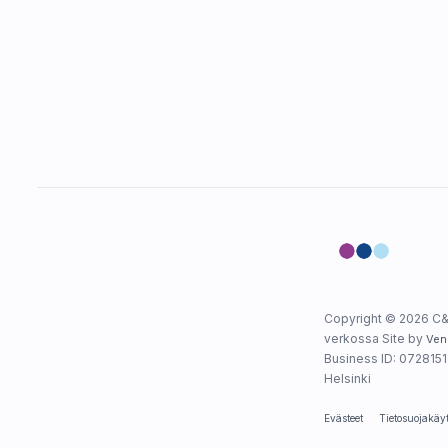
Copyright © 2026 C&
verkossa Site by
Ven
Business ID: 0728151-
Helsinki
Evästeet
Tietosuojakäy