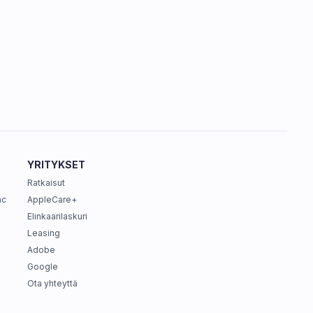
YRITYKSET
Ratkaisut
ac
AppleCare+
Elinkaarilaskuri
Leasing
Adobe
Google
Ota yhteyttä