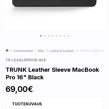
Lisävarusteet
Mac
Laukut ja suojaus
TRUNK Leather Slee
TR-LEAALSPRO16-BLK
TRUNK Leather Sleeve MacBook
Pro 16" Black
69,00€
TUOTEKUVAUS