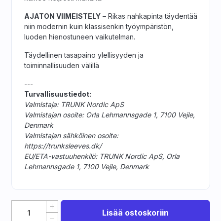
AJATON VIIMEISTELY
– Rikas nahkapinta täydentää
niin modernin kuin klassisenkin työympäristön,
luoden hienostuneen vaikutelman.
Täydellinen tasapaino ylellisyyden ja
toiminnallisuuden välillä
---
Turvallisuustiedot:
Valmistaja: TRUNK Nordic ApS
Valmistajan osoite: Orla Lehmannsgade 1, 7100 Vejle,
Denmark
Valmistajan sähköinen osoite:
https://trunksleeves.dk/
EU/ETA-vastuuhenkilö: TRUNK Nordic ApS, Orla
Lehmannsgade 1, 7100 Vejle, Denmark
Lisää ostoskoriin