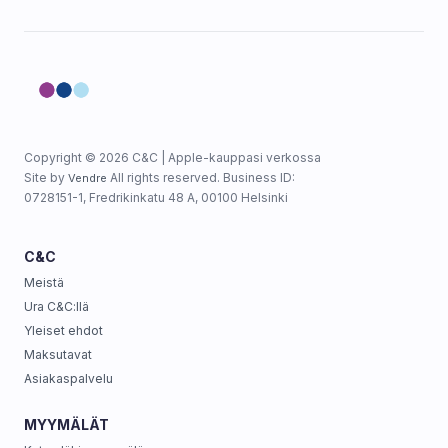
Copyright © 2026 C&C | Apple-kauppasi verkossa
Site by
All rights reserved. Business ID:
Vendre
0728151-1, Fredrikinkatu 48 A, 00100 Helsinki
C&C
Meistä
Ura C&C:llä
Yleiset ehdot
Maksutavat
Asiakaspalvelu
MYYMÄLÄT