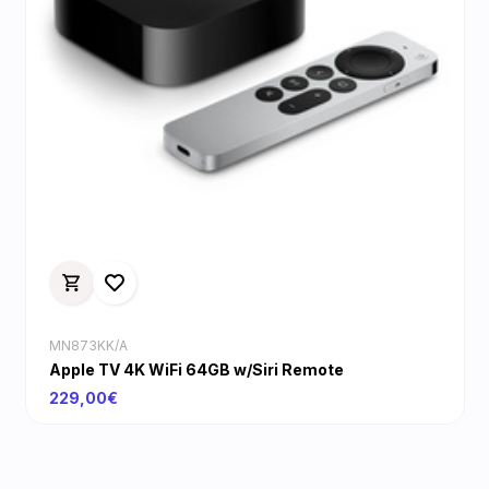
MN873KK/A
Apple TV 4K WiFi 64GB w/Siri Remote
229,00€