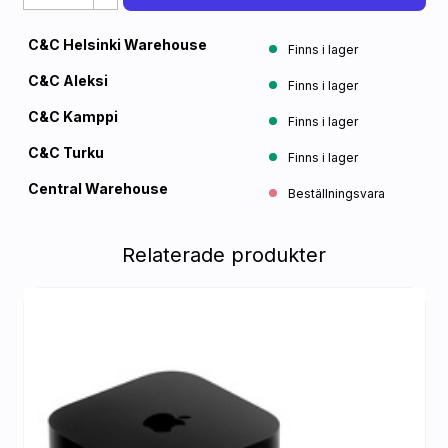
C&C Helsinki Warehouse
Finns i lager
C&C Aleksi
Finns i lager
C&C Kamppi
Finns i lager
C&C Turku
Finns i lager
Central Warehouse
Beställningsvara
Relaterade produkter