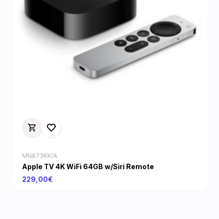
MN873KK/A
Apple TV 4K WiFi 64GB w/Siri Remote
229,00€