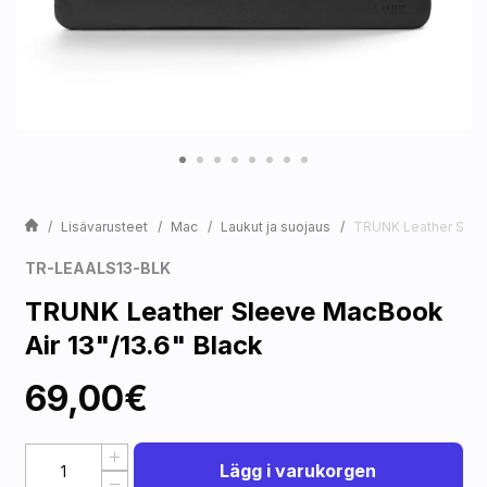
Lisävarusteet
Mac
Laukut ja suojaus
TRUNK Leather Sleev
TR-LEAALS13-BLK
TRUNK Leather Sleeve MacBook
Air 13"/13.6" Black
69,00€
Lägg i varukorgen