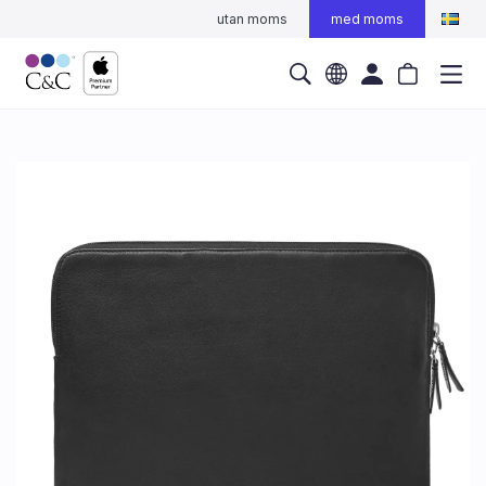
utan moms
med moms