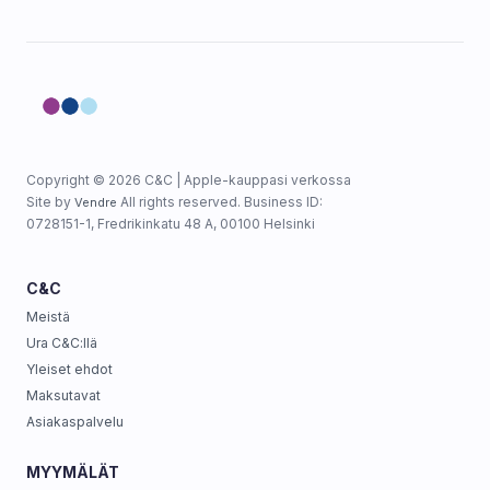
Copyright © 2026 C&C | Apple-kauppasi verkossa
Site by
All rights reserved. Business ID:
Vendre
0728151-1, Fredrikinkatu 48 A, 00100 Helsinki
C&C
Meistä
Ura C&C:llä
Yleiset ehdot
Maksutavat
Asiakaspalvelu
MYYMÄLÄT