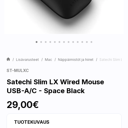
Lisävarusteet
Mac
Näppäimistöt ja hiiret
Satechi Slim LX
ST-MULXC
Satechi Slim LX Wired Mouse
USB-A/C - Space Black
29,00€
TUOTEKUVAUS