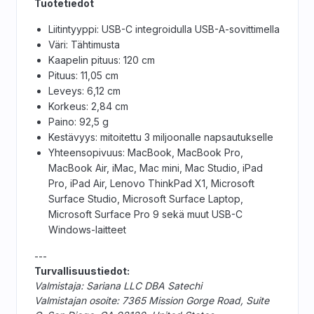
Tuotetiedot
Liitintyyppi: USB-C integroidulla USB-A-sovittimella
Väri: Tähtimusta
Kaapelin pituus: 120 cm
Pituus: 11,05 cm
Leveys: 6,12 cm
Korkeus: 2,84 cm
Paino: 92,5 g
Kestävyys: mitoitettu 3 miljoonalle napsautukselle
Yhteensopivuus: MacBook, MacBook Pro,
MacBook Air, iMac, Mac mini, Mac Studio, iPad
Pro, iPad Air, Lenovo ThinkPad X1, Microsoft
Surface Studio, Microsoft Surface Laptop,
Microsoft Surface Pro 9 sekä muut USB-C
Windows-laitteet
---
Turvallisuustiedot:
Valmistaja: Sariana LLC DBA Satechi
Valmistajan osoite: 7365 Mission Gorge Road, Suite