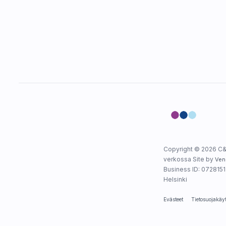
Copyright © 2026 C&
verkossa Site by
Ven
Business ID: 0728151-
Helsinki
Evästeet
Tietosuojakäy