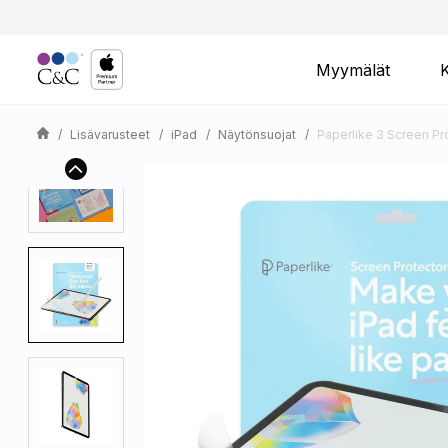
Myymälät
Lisävarusteet
iPad
Näytönsuojat
Paperlike 3 Screen Pro