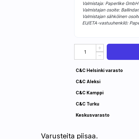
Valmistaja: Paperlike GmbH
Valmistajan osoite: Balli
Valmistajan sähköinen osoit
EU/ETA-vastuuhenkilö: Pap
C&C Helsinki varasto
C&C Aleksi
C&C Kamppi
C&C Turku
Keskusvarasto
Varusteita piisaa.