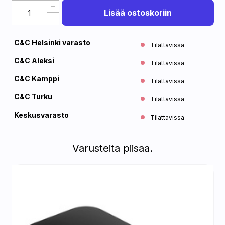
Lisää ostoskoriin
C&C Helsinki varasto
Tilattavissa
C&C Aleksi
Tilattavissa
C&C Kamppi
Tilattavissa
C&C Turku
Tilattavissa
Keskusvarasto
Tilattavissa
Varusteita piisaa.