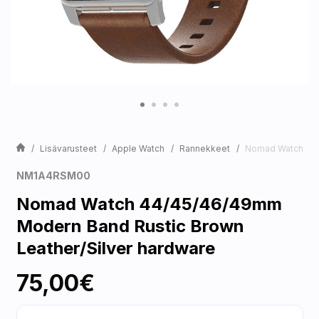
Lisävarusteet
Apple Watch
Rannekkeet
Nomad Watch 44/
NM1A4RSM00
Nomad Watch 44/45/46/49mm
Modern Band Rustic Brown
Leather/Silver hardware
75,00€