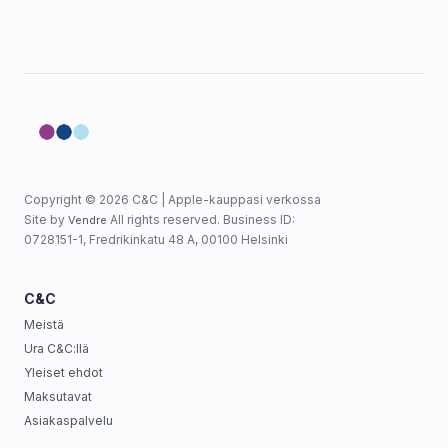
Copyright © 2026 C&C | Apple-kauppasi verkossa
Site by
All rights reserved. Business ID:
Vendre
0728151-1, Fredrikinkatu 48 A, 00100 Helsinki
C&C
Meistä
Ura C&C:llä
Yleiset ehdot
Maksutavat
Asiakaspalvelu