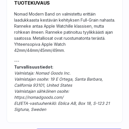
TUOTEKUVAUS
Nomad Modern Band on valmistettu erittäin
laadukkaasta kestävän kehityksen Full-Grain nahasta.
Ranneke antaa Apple Watchille klassisen, mutta
rohkean ilmeen. Ranneke patinoituu tyylikkäästi ajan
saatossa. Metalliosat ovat ruostumatonta terästä.
Yhteensopiva Apple Watch
42mm/44mm/45mm/49mm.
---
Turvallisuustiedot:
Valmistaja: Nomad Goods Inc.
Valmistajan osoite: 19 E Ortega, Santa Barbara,
California 93101, United States
Valmistajan sähköinen osoite:
https://nomadgoods.com/
EU/ETA-vastuuhenkilö: Eblica AB, Box 18, S-123 21
Sigtuna, Sweden