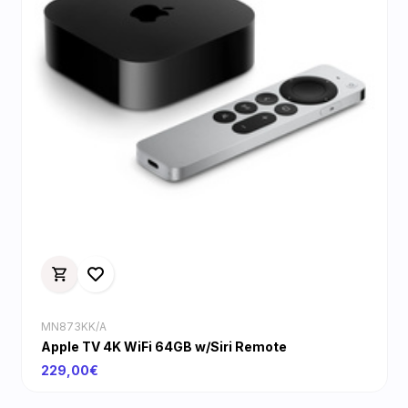
MN873KK/A
Apple TV 4K WiFi 64GB w/Siri Remote
229,00€