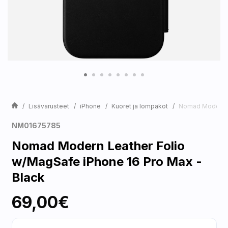
Lisävarusteet
iPhone
Kuoret ja lompakot
Nomad Modern Le
NM01675785
Nomad Modern Leather Folio
w/MagSafe iPhone 16 Pro Max -
Black
69,00€