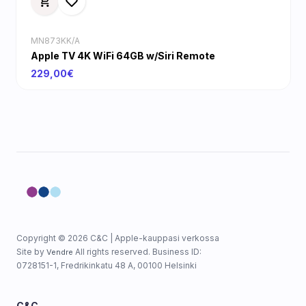
MN873KK/A
Apple TV 4K WiFi 64GB w/Siri Remote
229,00€
Copyright © 2026 C&C | Apple-kauppasi verkossa
Site by
All rights reserved. Business ID:
Vendre
0728151-1, Fredrikinkatu 48 A, 00100 Helsinki
C&C