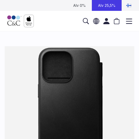
Alv 0%
Alv 25,5%