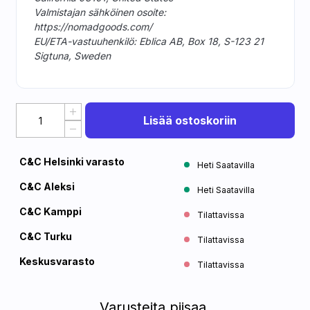
Valmistajan sähköinen osoite:
https://nomadgoods.com/
EU/ETA-vastuuhenkilö: Eblica AB, Box 18, S-123 21
Sigtuna, Sweden
Lisää ostoskoriin
C&C Helsinki varasto
Heti Saatavilla
C&C Aleksi
Heti Saatavilla
C&C Kamppi
Tilattavissa
C&C Turku
Tilattavissa
Keskusvarasto
Tilattavissa
Varusteita piisaa.