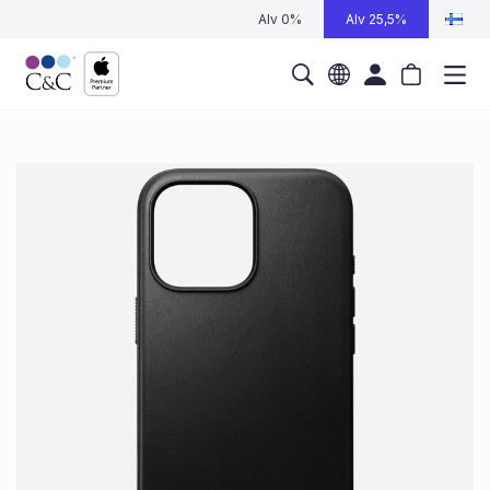
Alv 0%
Alv 25,5%