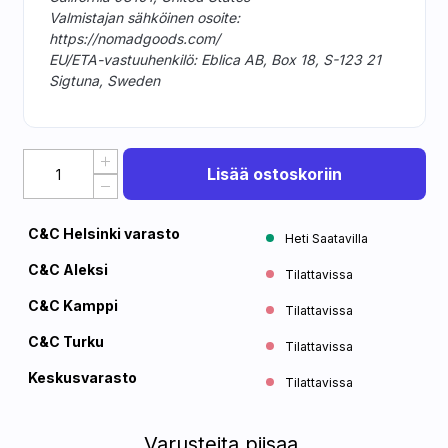
Valmistajan sähköinen osoite:
https://nomadgoods.com/
EU/ETA-vastuuhenkilö: Eblica AB, Box 18, S-123 21
Sigtuna, Sweden
Lisää ostoskoriin
C&C Helsinki varasto
Heti Saatavilla
C&C Aleksi
Tilattavissa
C&C Kamppi
Tilattavissa
C&C Turku
Tilattavissa
Keskusvarasto
Tilattavissa
Varusteita piisaa.