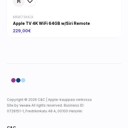
MN873KK/A
Apple TV 4K WiFi 64GB w/Siri Remote
229,00€
Copyright © 2026 C&C | Apple-kauppasi verkossa
Site by
All rights reserved. Business ID:
Vendre
0728151-1, Fredrikinkatu 48 A, 00100 Helsinki
C&C