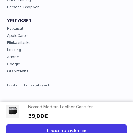
Personal Shopper
YRITYKSET
Ratkaisut
AppleCare+
Elinkaarilaskuri
Leasing
Adobe
Google
Ota yhteyttä
Evästeet
Tietosuojakäytäntö
Nomad Modern Leather Case for AirPods Pro 2 Black
39,00€
Lisää ostoskoriin