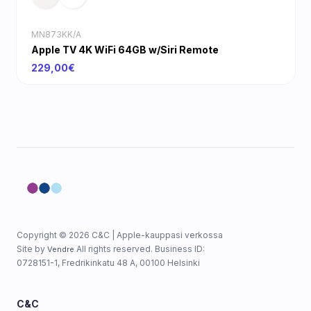
MN873KK/A
Apple TV 4K WiFi 64GB w/Siri Remote
229,00€
Copyright © 2026 C&C | Apple-kauppasi verkossa
Site by
All rights reserved. Business ID:
Vendre
0728151-1, Fredrikinkatu 48 A, 00100 Helsinki
C&C