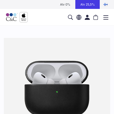
Alv 0%
Alv 25,5%