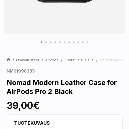
Lisävarusteet
AirPods
Kuoret ja suojaus
Nomad Modern Lea
NM01996385
Nomad Modern Leather Case for
AirPods Pro 2 Black
39,00€
TUOTEKUVAUS