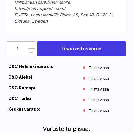
Valmistajan sähköinen osoite:
https://nomadgoods.com/
EU/ETA-vastuuhenkilö: Eblica AB, Box 18, S-123 21
Sigtuna, Sweden
Lisää ostoskoriin
C&C Helsinki varasto
Tilattavissa
C&C Aleksi
Tilattavissa
C&C Kamppi
Tilattavissa
C&C Turku
Tilattavissa
Keskusvarasto
Tilattavissa
Varusteita piisaa.