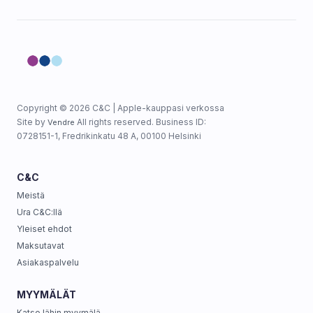
Copyright © 2026 C&C | Apple-kauppasi verkossa
Site by
All rights reserved. Business ID:
Vendre
0728151-1, Fredrikinkatu 48 A, 00100 Helsinki
C&C
Meistä
Ura C&C:llä
Yleiset ehdot
Maksutavat
Asiakaspalvelu
MYYMÄLÄT
Katso lähin myymälä