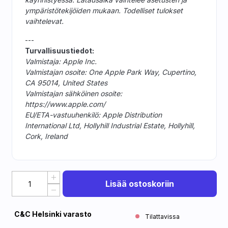
ympäristötekijöiden mukaan. Todelliset tulokset
vaihtelevat.
---
Turvallisuustiedot:
Valmistaja: Apple Inc.
Valmistajan osoite: One Apple Park Way, Cupertino,
CA 95014, United States
Valmistajan sähköinen osoite:
https://www.apple.com/
EU/ETA-vastuuhenkilö: Apple Distribution
International Ltd, Hollyhill Industrial Estate, Hollyhill,
Cork, Ireland
Lisää ostoskoriin
C&C Helsinki varasto
Tilattavissa