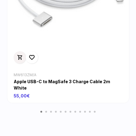
MW613ZM/A
Apple USB-C to MagSafe 3 Charge Cable 2m
White
55,00€