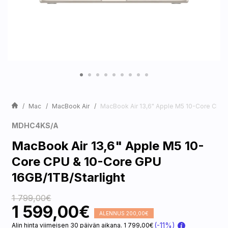
Mac
MacBook Air
MacBook Air 13,6" Apple M5 10-Core CPU 
MDHC4KS/A
MacBook Air 13,6" Apple M5 10-
Core CPU & 10-Core GPU
16GB/1TB/Starlight
1 799,00€
1 599,00€
ALENNUS 200,00€
(-11%)
Alin hinta viimeisen 30 päivän aikana. 1 799,00€