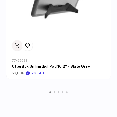
77-62038
OtterBox UnlimitEd iPad 10.2" - Slate Grey
59,00€
29,50€