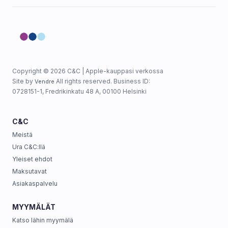
Copyright © 2026 C&C | Apple-kauppasi verkossa
Site by
All rights reserved. Business ID:
Vendre
0728151-1, Fredrikinkatu 48 A, 00100 Helsinki
C&C
Meistä
Ura C&C:llä
Yleiset ehdot
Maksutavat
Asiakaspalvelu
MYYMÄLÄT
Katso lähin myymälä