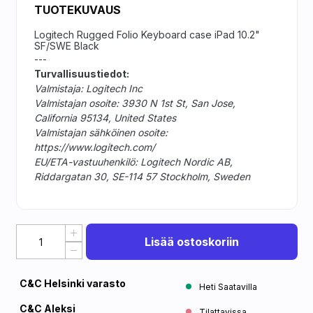
TUOTEKUVAUS
Logitech Rugged Folio Keyboard case iPad 10.2"
SF/SWE Black
---
Turvallisuustiedot:
Valmistaja: Logitech Inc
Valmistajan osoite: 3930 N 1st St, San Jose,
California 95134, United States
Valmistajan sähköinen osoite:
https://www.logitech.com/
EU/ETA-vastuuhenkilö: Logitech Nordic AB,
Riddargatan 30, SE-114 57 Stockholm, Sweden
Lisää ostoskoriin
C&C Helsinki varasto
Heti Saatavilla
C&C Aleksi
Tilattavissa