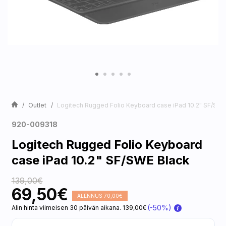
Outlet
Logitech Rugged Folio Keyboard case iPad 10.2" SF/SWE
920-009318
Logitech Rugged Folio Keyboard
case iPad 10.2" SF/SWE Black
139,00€
69,50€
ALENNUS 70,00€
(-50%)
Alin hinta viimeisen 30 päivän aikana. 139,00€