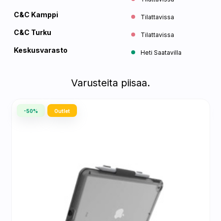
C&C Kamppi
Tilattavissa
C&C Turku
Tilattavissa
Keskusvarasto
Heti Saatavilla
Varusteita piisaa.
-50%
Outlet