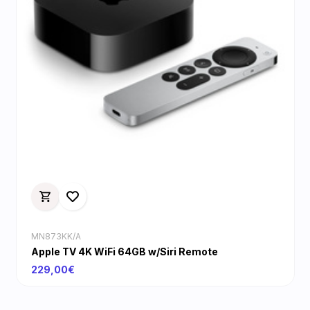
MN873KK/A
Apple TV 4K WiFi 64GB w/Siri Remote
229,00€