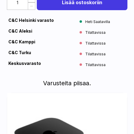
Lisää ostoskoriin
C&C Helsinki varasto
Heti Saatavilla
C&C Aleksi
Tilattavissa
C&C Kamppi
Tilattavissa
C&C Turku
Tilattavissa
Keskusvarasto
Tilattavissa
Varusteita piisaa.