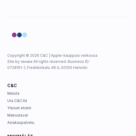
Copyright © 2026 C&C | Apple-kauppasi verkossa
Site by
All rights reserved. Business ID:
Vendre
0728151-1, Fredrikinkatu 48 A, 00100 Helsinki
C&C
Meistä
Ura C&C:llä
Yleiset ehdot
Maksutavat
Asiakaspalvelu