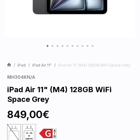
iPad
iPad Air 11"
iPad Air 11" (M4) 128GB WiFi Space Grey
MH304KN/A
iPad Air 11" (M4) 128GB WiFi
Space Grey
849,00€