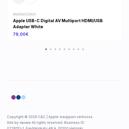
MW5M3ZM/A
Apple USB-C Digital AV Multiport HDMI/USB
Adapter White
79,00€
Copyright © 2026 C&C | Apple-kauppasi verkossa
Site by
All rights reserved. Business ID:
Vendre
0728151-1, Fredrikinkatu 48 A, 00100 Helsinki