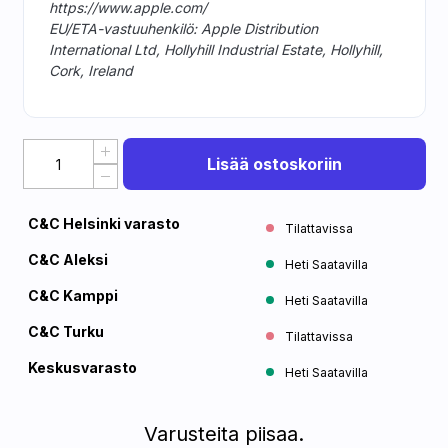
https://www.apple.com/
EU/ETA-vastuuhenkilö: Apple Distribution
International Ltd, Hollyhill Industrial Estate, Hollyhill,
Cork, Ireland
Lisää ostoskoriin
C&C Helsinki varasto
Tilattavissa
C&C Aleksi
Heti Saatavilla
C&C Kamppi
Heti Saatavilla
C&C Turku
Tilattavissa
Keskusvarasto
Heti Saatavilla
Varusteita piisaa.