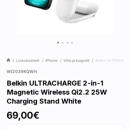
Lisävarusteet
iPhone
Virta ja kaapelit
Belkin ULTRACHARGE
WIZ039KQWH
Belkin ULTRACHARGE 2-in-1
Magnetic Wireless Qi2.2 25W
Charging Stand White
69,00€