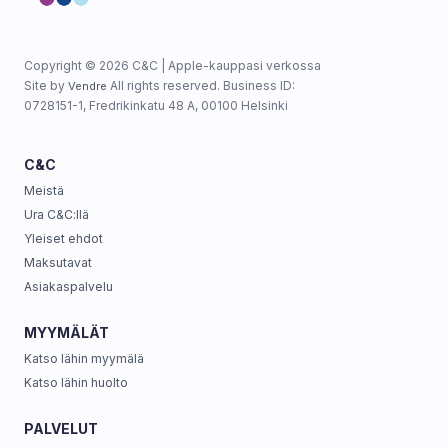
Copyright © 2026 C&C | Apple-kauppasi verkossa
Site by
All rights reserved. Business ID:
Vendre
0728151-1, Fredrikinkatu 48 A, 00100 Helsinki
C&C
Meistä
Ura C&C:llä
Yleiset ehdot
Maksutavat
Asiakaspalvelu
MYYMÄLÄT
Katso lähin myymälä
Katso lähin huolto
PALVELUT