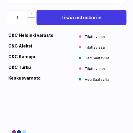
Lisää ostoskoriin
C&C Helsinki varasto
Tilattavissa
C&C Aleksi
Tilattavissa
C&C Kamppi
Heti Saatavilla
C&C Turku
Tilattavissa
Keskusvarasto
Heti Saatavilla