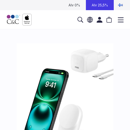
Alv 0%
Alv 25,5%