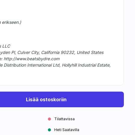
 erikseen.)
cs LLC
yden Pl, Culver City, California 90232, United States
te: http://www.beatsbydre.com
istribution International Ltd, Hollyhill Industrial Estate,
Lisää ostoskoriin
Tilattavissa
Heti Saatavilla