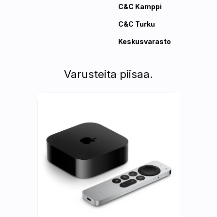
C&C Kamppi
C&C Turku
Keskusvarasto
Varusteita piisaa.