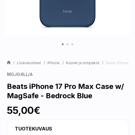
Lisävarusteet
iPhone
Kuoret ja lompakot
Beats iPhone 17
MGJG4LL/A
Beats iPhone 17 Pro Max Case w/
MagSafe - Bedrock Blue
55,00€
TUOTEKUVAUS