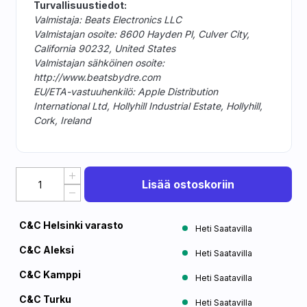
Turvallisuustiedot:
Valmistaja: Beats Electronics LLC
Valmistajan osoite: 8600 Hayden Pl, Culver City,
California 90232, United States
Valmistajan sähköinen osoite:
http://www.beatsbydre.com
EU/ETA-vastuuhenkilö: Apple Distribution
International Ltd, Hollyhill Industrial Estate, Hollyhill,
Cork, Ireland
Lisää ostoskoriin
C&C Helsinki varasto
Heti Saatavilla
C&C Aleksi
Heti Saatavilla
C&C Kamppi
Heti Saatavilla
C&C Turku
Heti Saatavilla