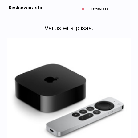
Keskusvarasto
Tilattavissa
Varusteita piisaa.