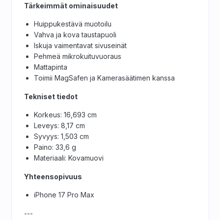
Tärkeimmät ominaisuudet
Huippukestävä muotoilu
Vahva ja kova taustapuoli
Iskuja vaimentavat sivuseinät
Pehmeä mikrokuituvuoraus
Mattapinta
Toimii MagSafen ja Kamerasäätimen kanssa
Tekniset tiedot
Korkeus: 16,693 cm
Leveys: 8,17 cm
Syvyys: 1,503 cm
Paino: 33,6 g
Materiaali: Kovamuovi
Yhteensopivuus
iPhone 17 Pro Max
---