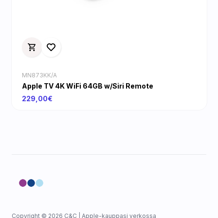
MN873KK/A
Apple TV 4K WiFi 64GB w/Siri Remote
229,00€
Copyright © 2026 C&C | Apple-kauppasi verkossa