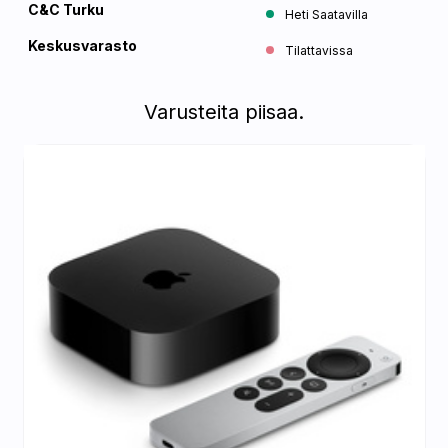
C&C Turku
Heti Saatavilla
Keskusvarasto
Tilattavissa
Varusteita piisaa.