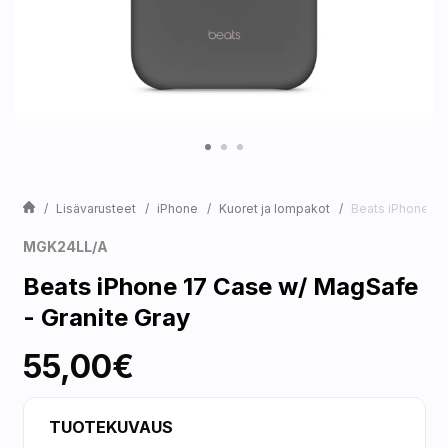
Lisävarusteet
iPhone
Kuoret ja lompakot
Beats iPhone 17
MGK24LL/A
Beats iPhone 17 Case w/ MagSafe
- Granite Gray
55,00€
TUOTEKUVAUS