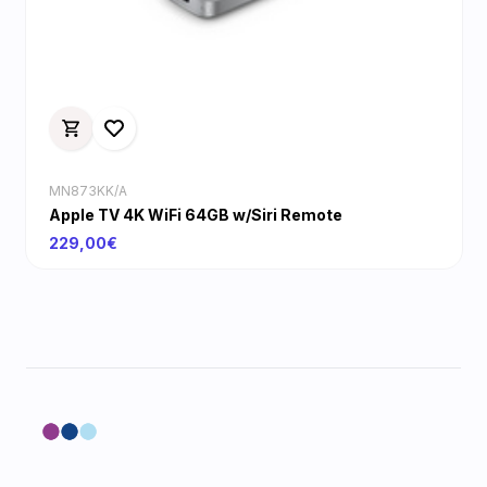
MN873KK/A
Apple TV 4K WiFi 64GB w/Siri Remote
229,00€