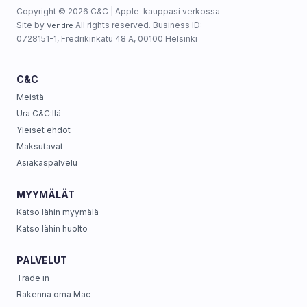
Copyright © 2026 C&C | Apple-kauppasi verkossa
Site by
All rights reserved. Business ID:
Vendre
0728151-1, Fredrikinkatu 48 A, 00100 Helsinki
C&C
Meistä
Ura C&C:llä
Yleiset ehdot
Maksutavat
Asiakaspalvelu
MYYMÄLÄT
Katso lähin myymälä
Katso lähin huolto
PALVELUT
Trade in
Rakenna oma Mac