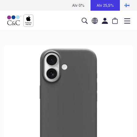
Alv 0%
Alv 25,5%