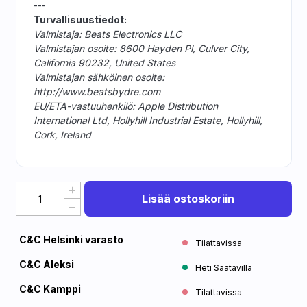
---
Turvallisuustiedot:
Valmistaja: Beats Electronics LLC
Valmistajan osoite: 8600 Hayden Pl, Culver City,
California 90232, United States
Valmistajan sähköinen osoite:
http://www.beatsbydre.com
EU/ETA-vastuuhenkilö: Apple Distribution
International Ltd, Hollyhill Industrial Estate, Hollyhill,
Cork, Ireland
Lisää ostoskoriin
C&C Helsinki varasto
Tilattavissa
C&C Aleksi
Heti Saatavilla
C&C Kamppi
Tilattavissa