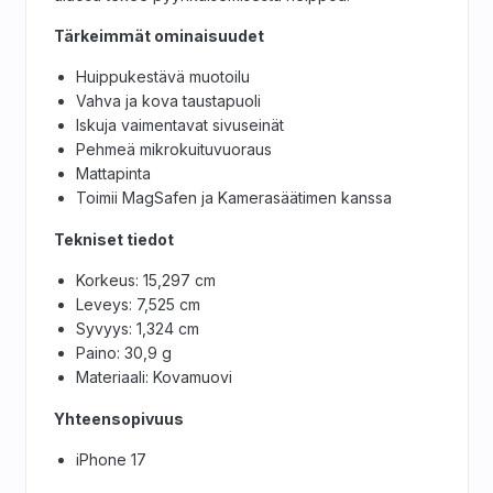
Tärkeimmät ominaisuudet
Huippukestävä muotoilu
Vahva ja kova taustapuoli
Iskuja vaimentavat sivuseinät
Pehmeä mikrokuituvuoraus
Mattapinta
Toimii MagSafen ja Kamerasäätimen kanssa
Tekniset tiedot
Korkeus: 15,297 cm
Leveys: 7,525 cm
Syvyys: 1,324 cm
Paino: 30,9 g
Materiaali: Kovamuovi
Yhteensopivuus
iPhone 17