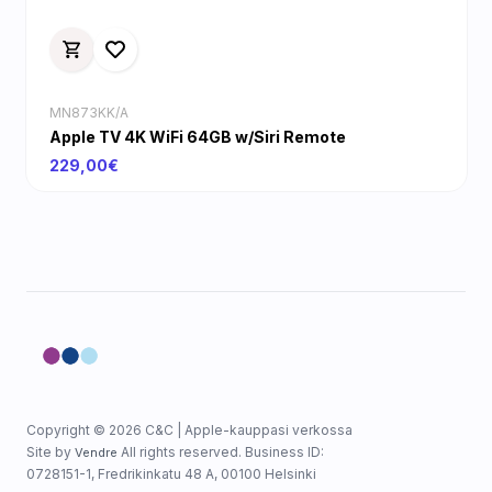
MN873KK/A
Apple TV 4K WiFi 64GB w/Siri Remote
229,00€
Copyright © 2026 C&C | Apple-kauppasi verkossa
Site by
All rights reserved. Business ID:
Vendre
0728151-1, Fredrikinkatu 48 A, 00100 Helsinki