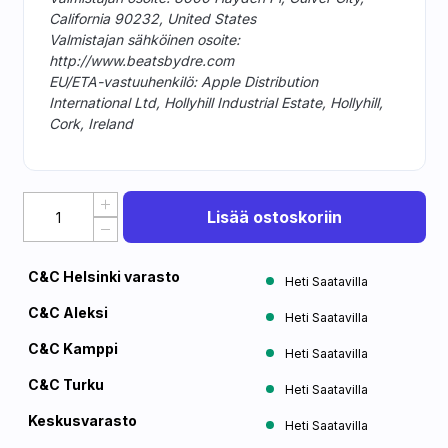
California 90232, United States
Valmistajan sähköinen osoite:
http://www.beatsbydre.com
EU/ETA-vastuuhenkilö: Apple Distribution
International Ltd, Hollyhill Industrial Estate, Hollyhill,
Cork, Ireland
Lisää ostoskoriin
C&C Helsinki varasto
Heti Saatavilla
C&C Aleksi
Heti Saatavilla
C&C Kamppi
Heti Saatavilla
C&C Turku
Heti Saatavilla
Keskusvarasto
Heti Saatavilla