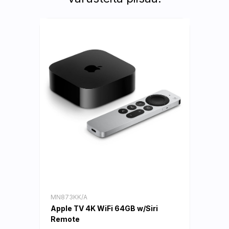
MN873KK/A
Apple TV 4K WiFi 64GB w/Siri
Remote