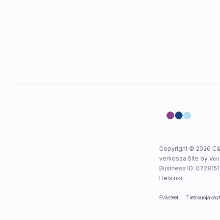
Copyright © 2026 C&
verkossa Site by
Ven
Business ID: 0728151-
Helsinki
Evästeet
Tietosuojakäy