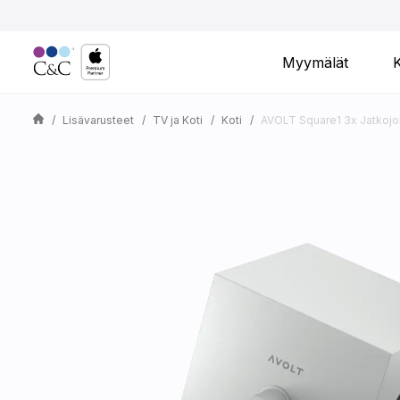
Myymälät
Lisävarusteet
TV ja Koti
Koti
AVOLT Square1 3x Jatkojo