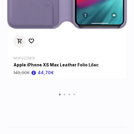
MVFV2ZM/A
Apple iPhone XS Max Leather Folio Lilac
149,00€
44,70€