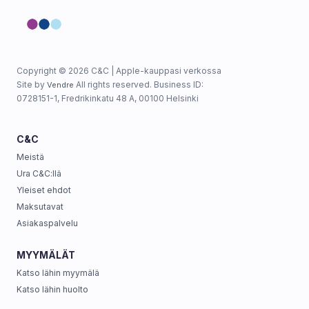
Copyright © 2026 C&C | Apple-kauppasi verkossa
Site by
All rights reserved. Business ID:
Vendre
0728151-1, Fredrikinkatu 48 A, 00100 Helsinki
C&C
Meistä
Ura C&C:llä
Yleiset ehdot
Maksutavat
Asiakaspalvelu
MYYMÄLÄT
Katso lähin myymälä
Katso lähin huolto