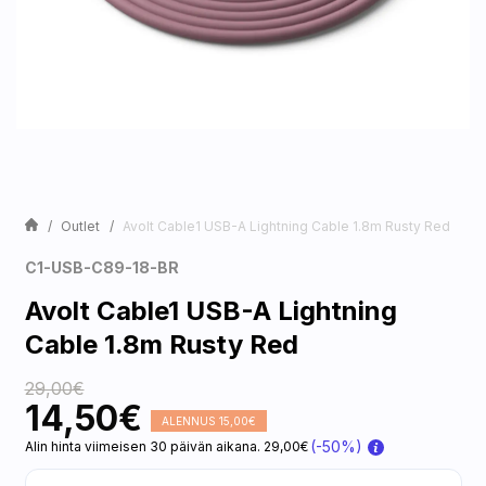
Outlet
Avolt Cable1 USB-A Lightning Cable 1.8m Rusty Red
C1-USB-C89-18-BR
Avolt Cable1 USB-A Lightning
Cable 1.8m Rusty Red
29,00€
14,50€
ALENNUS 15,00€
(-50%)
Alin hinta viimeisen 30 päivän aikana. 29,00€