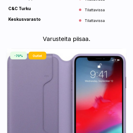
C&C Turku
Tilattavissa
Keskusvarasto
Tilattavissa
Varusteita piisaa.
-70%
Outlet