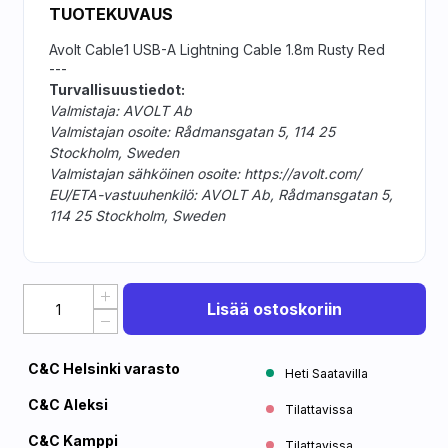
TUOTEKUVAUS
Avolt Cable1 USB-A Lightning Cable 1.8m Rusty Red
---
Turvallisuustiedot:
Valmistaja: AVOLT Ab
Valmistajan osoite: Rådmansgatan 5, 114 25
Stockholm, Sweden
Valmistajan sähköinen osoite: https://avolt.com/
EU/ETA-vastuuhenkilö: AVOLT Ab, Rådmansgatan 5,
114 25 Stockholm, Sweden
Lisää ostoskoriin
C&C Helsinki varasto
Heti Saatavilla
C&C Aleksi
Tilattavissa
C&C Kamppi
Tilattavissa