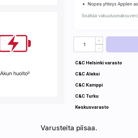
Nopea yhteys Applen asia
Sisältää vakuutusmaksuver
C&C Helsinki varasto
C&C Aleksi
C&C Kamppi
C&C Turku
Keskusvarasto
Varusteita piisaa.