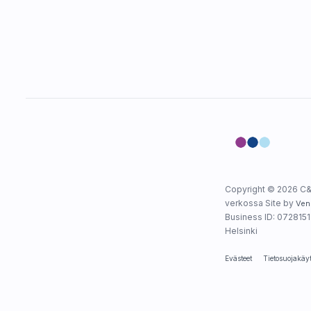
Copyright © 2026 C&
verkossa Site by
Ven
Business ID: 0728151-
Helsinki
Evästeet
Tietosuojakäy