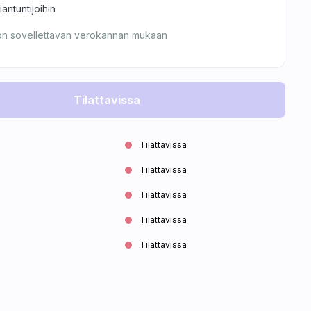
ntuntijoihin
on sovellettavan verokannan mukaan
Tilattavissa
Tilattavissa
Tilattavissa
Tilattavissa
Tilattavissa
Tilattavissa