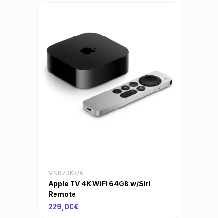
MN873KK/A
Apple TV 4K WiFi 64GB w/Siri
Remote
229,00€