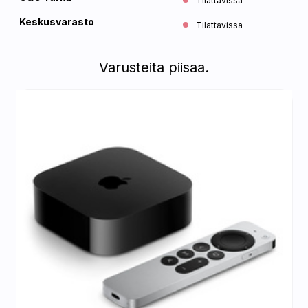
Tilattavissa
Keskusvarasto
Tilattavissa
Varusteita piisaa.