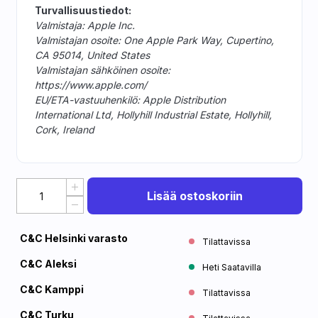
Turvallisuustiedot:
Valmistaja: Apple Inc.
Valmistajan osoite: One Apple Park Way, Cupertino,
CA 95014, United States
Valmistajan sähköinen osoite:
https://www.apple.com/
EU/ETA-vastuuhenkilö: Apple Distribution
International Ltd, Hollyhill Industrial Estate, Hollyhill,
Cork, Ireland
Lisää ostoskoriin
C&C Helsinki varasto
Tilattavissa
C&C Aleksi
Heti Saatavilla
C&C Kamppi
Tilattavissa
C&C Turku