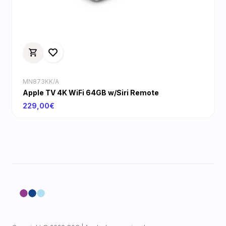
MN873KK/A
Apple TV 4K WiFi 64GB w/Siri Remote
229,00€