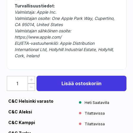
Turvallisuustiedot:
Valmistaja: Apple Inc.
Valmistajan osoite: One Apple Park Way, Cupertino,
CA 95014, United States
Valmistajan sähköinen osoite:
https://www.apple.com/
EU/ETA-vastuuhenkilö: Apple Distribution
International Ltd, Hollyhill Industrial Estate, Hollyhill,
Cork, Ireland
Lisää ostoskoriin
C&C Helsinki varasto
Heti Saatavilla
C&C Aleksi
Tilattavissa
C&C Kamppi
Tilattavissa