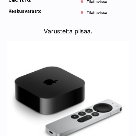
C&C Turku
Tilattavissa
Keskusvarasto
Tilattavissa
Varusteita piisaa.