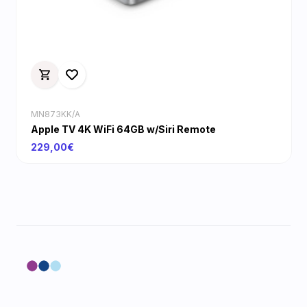
MN873KK/A
Apple TV 4K WiFi 64GB w/Siri Remote
229,00€