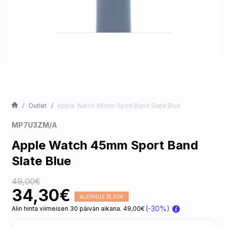
Outlet
Apple Watch 45mm Sport Band Slate Blue
MP7U3ZM/A
Apple Watch 45mm Sport Band
Slate Blue
49,00€
34,30€
ALENNUS 15,00€
(-30%)
Alin hinta viimeisen 30 päivän aikana. 49,00€