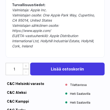
Turvallisuustiedot:
Valmistaja: Apple Inc.
Valmistajan osoite: One Apple Park Way, Cupertino,
CA 95014, United States
Valmistajan sähköinen osoite:
https://www.apple.com/
EU/ETA-vastuuhenkilö: Apple Distribution
International Ltd, Hollyhill Industrial Estate, Hollyhill,
Cork, Ireland
Lisää ostoskoriin
C&C Helsinki varasto
Tilattavissa
C&C Aleksi
Heti Saatavilla
C&C Kamppi
Heti Saatavilla