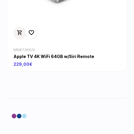
MN873KK/A
Apple TV 4K WiFi 64GB w/Siri Remote
229,00€