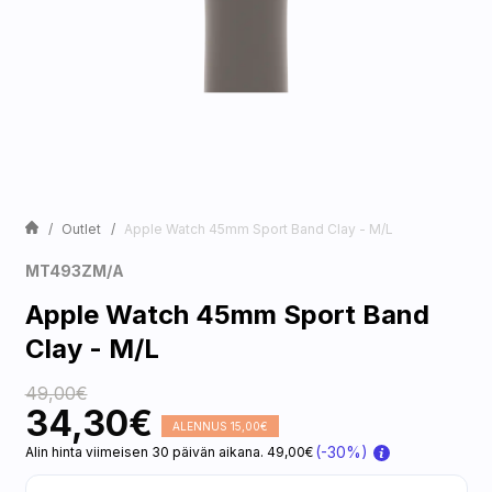
Outlet
Apple Watch 45mm Sport Band Clay - M/L
MT493ZM/A
Apple Watch 45mm Sport Band
Clay - M/L
49,00€
34,30€
ALENNUS 15,00€
(-30%)
Alin hinta viimeisen 30 päivän aikana. 49,00€