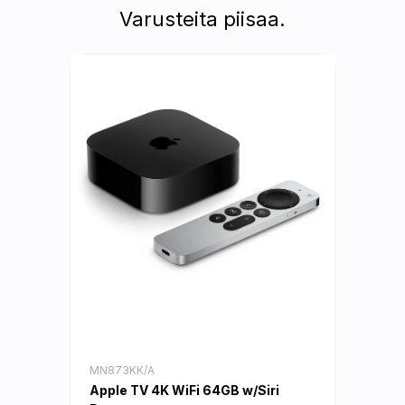
Varusteita piisaa.
MN873KK/A
Apple TV 4K WiFi 64GB w/Siri