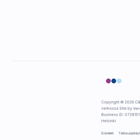
Copyright © 2026 C&
verkossa Site by
Ven
Business ID: 0728151-
Helsinki
Evästeet
Tietosuojakäy