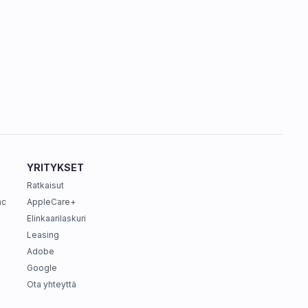
YRITYKSET
Ratkaisut
ac
AppleCare+
Elinkaarilaskuri
Leasing
Adobe
Google
Ota yhteyttä