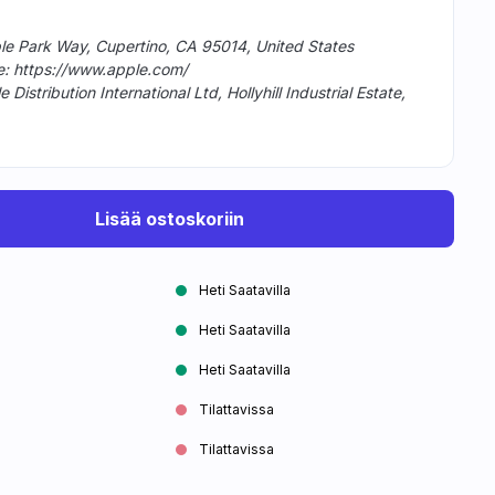
ple Park Way, Cupertino, CA 95014, United States
te: https://www.apple.com/
istribution International Ltd, Hollyhill Industrial Estate,
Lisää ostoskoriin
Heti Saatavilla
Heti Saatavilla
Heti Saatavilla
Tilattavissa
Tilattavissa