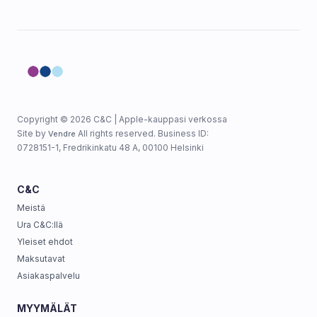
Copyright © 2026 C&C | Apple-kauppasi verkossa
Site by
All rights reserved. Business ID:
Vendre
0728151-1, Fredrikinkatu 48 A, 00100 Helsinki
C&C
Meistä
Ura C&C:llä
Yleiset ehdot
Maksutavat
Asiakaspalvelu
MYYMÄLÄT