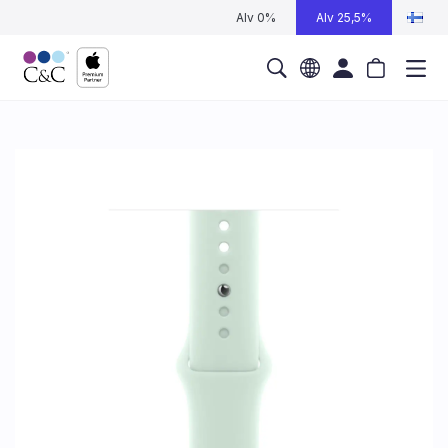
Alv 0%
Alv 25,5%