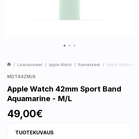
Lisävarusteet
Apple Watch
Rannekkeet
Apple Watch 42m
MDT44ZM/A
Apple Watch 42mm Sport Band
Aquamarine - M/L
49,00€
TUOTEKUVAUS