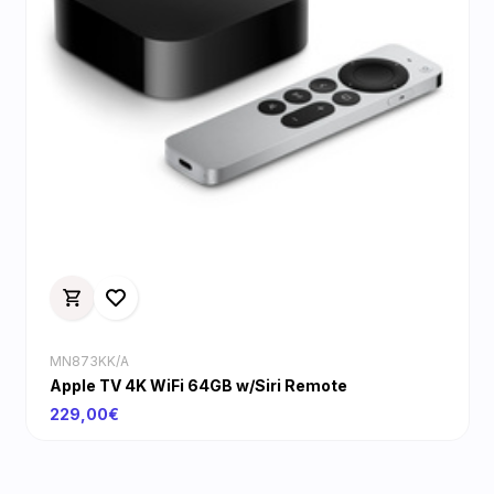
MN873KK/A
Apple TV 4K WiFi 64GB w/Siri Remote
229,00€